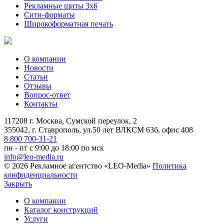
Рекламные щиты 3х6
Сити-форматы
Широкоформатная печать
О компании
Новости
Статьи
Отзывы
Вопрос-ответ
Контакты
117208 г. Москва, Сумской переулок, 2
355042, г. Ставрополь, ул.50 лет ВЛКСМ 63б, офис 408
8 800 700-31-21
пн - пт с 9:00 до 18:00 по мск
info@leo-media.ru
© 2026 Рекламное агентство «LEO-Media»
Политика
конфиденциальности
Закрыть
О компании
Каталог конструкций
Услуги