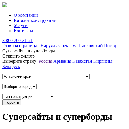
О компании
Каталог конструкций
Услуги
Контакты
8 800 700-31-21
Главная страница
Наружная реклама Павловский Посад
Суперсайты и суперборды
Открыть фильтр
Выберите страну:
Россия
Армения
Казахстан
Киргизия
Беларусь
Суперсайты и суперборды