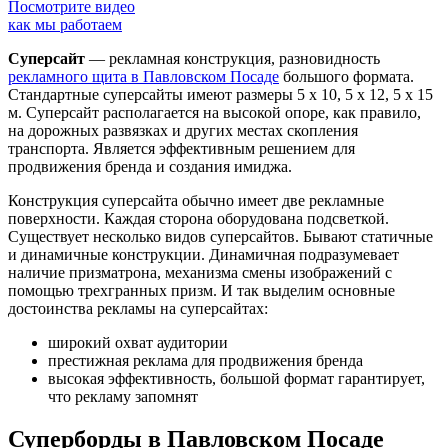
Посмотрите видео
как мы работаем
Суперсайт
— рекламная конструкция, разновидность
рекламного щита в Павловском Посаде
большого формата.
Стандартные суперсайты имеют размеры 5 х 10, 5 х 12, 5 х 15
м. Суперсайт располагается на высокой опоре, как правило,
на дорожных развязках и других местах скопления
транспорта. Является эффективным решением для
продвижения бренда и создания имиджа.
Конструкция суперсайта обычно имеет две рекламные
поверхности. Каждая сторона оборудована подсветкой.
Существует несколько видов суперсайтов. Бывают статичные
и динамичные конструкции. Динамичная подразумевает
наличие призматрона, механизма смены изображений с
помощью трехгранных призм. И так выделим основные
достоинства рекламы на суперсайтах:
широкий охват аудитории
престижная реклама для продвижения бренда
высокая эффективность, большой формат гарантирует,
что рекламу запомнят
Суперборды в Павловском Посаде