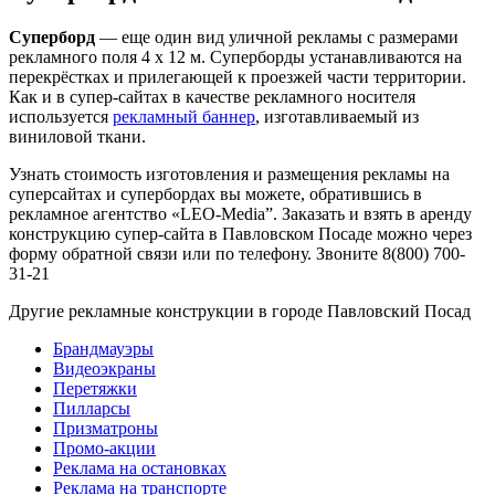
Суперборд
— еще один вид уличной рекламы с размерами
рекламного поля 4 х 12 м. Суперборды устанавливаются на
перекрёстках и прилегающей к проезжей части территории.
Как и в супер-сайтах в качестве рекламного носителя
используется
рекламный баннер
, изготавливаемый из
виниловой ткани.
Узнать стоимость изготовления и размещения рекламы на
суперсайтах и супербордах вы можете, обратившись в
рекламное агентство «LEO-Media”. Заказать и взять в аренду
конструкцию супер-сайта в Павловском Посаде можно через
форму обратной связи или по телефону. Звоните 8(800) 700-
31-21
Другие рекламные конструкции в городе Павловский Посад
Брандмауэры
Видеоэкраны
Перетяжки
Пилларсы
Призматроны
Промо-акции
Реклама на остановках
Реклама на транспорте