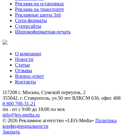
Реклама на остановках
Реклама на транспорте
Рекламные щиты 3х6
Сити-форматы
Суперсайты
Широкоформатная печать
О компании
Новости
Статьи
Отзывы
Вопрос-ответ
Контакты
117208 г. Москва, Сумской переулок, 2
355042, г. Ставрополь, ул.50 лет ВЛКСМ 63б, офис 408
8 800 700-31-21
пн - пт с 9:00 до 18:00 по мск
info@leo-media.ru
© 2026 Рекламное агентство «LEO-Media»
Политика
конфиденциальности
Закрыть