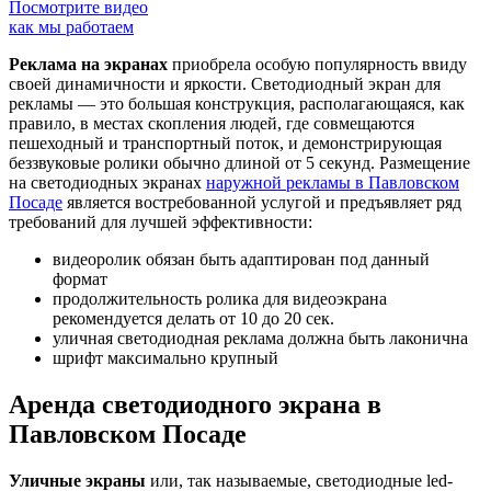
Посмотрите видео
как мы работаем
Реклама на экранах
приобрела особую популярность ввиду
своей динамичности и яркости. Светодиодный экран для
рекламы — это большая конструкция, располагающаяся, как
правило, в местах скопления людей, где совмещаются
пешеходный и транспортный поток, и демонстрирующая
беззвуковые ролики обычно длиной от 5 секунд. Размещение
на светодиодных экранах
наружной рекламы в Павловском
Посаде
является востребованной услугой и предъявляет ряд
требований для лучшей эффективности:
видеоролик обязан быть адаптирован под данный
формат
продолжительность ролика для видеоэкрана
рекомендуется делать от 10 до 20 сек.
уличная светодиодная реклама должна быть лаконична
шрифт максимально крупный
Аренда светодиодного экрана в
Павловском Посаде
Уличные экраны
или, так называемые, светодиодные led-