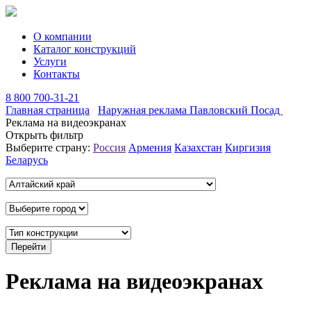
О компании
Каталог конструкций
Услуги
Контакты
8 800 700-31-21
Главная страница
Наружная реклама Павловский Посад
Реклама на видеоэкранах
Открыть фильтр
Выберите страну:
Россия
Армения
Казахстан
Киргизия
Беларусь
Реклама на видеоэкранах