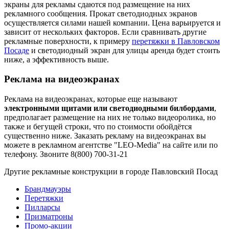
экраны для рекламы сдаются под размещение на них
рекламного сообщения. Прокат светодиодных экранов
осуществляется силами нашей компании. Цена варьируется и
зависит от нескольких факторов. Если сравнивать другие
рекламные поверхности, к примеру
перетяжки в Павловском
Посаде
и светодиодный экран для улицы аренда будет стоить
ниже, а эффективность выше.
Реклама на видеоэкранах
Реклама на видеоэкранах, которые еще называют
электронными щитами или светодиодными билбордами
,
предполагает размещение на них не только видеоролика, но
также и бегущей строки, что по стоимости обойдётся
существенно ниже. Заказать рекламу на видеоэкранах вы
можете в рекламном агентстве "LEO-Media" на сайте или по
телефону. Звоните 8(800) 700-31-21
Другие рекламные конструкции в городе Павловский Посад
Брандмауэры
Перетяжки
Пилларсы
Призматроны
Промо-акции