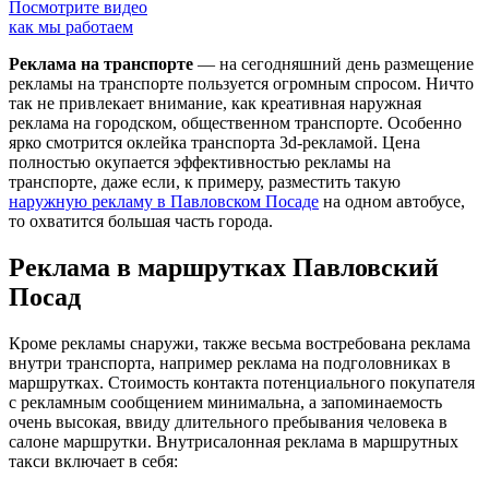
Посмотрите видео
как мы работаем
Реклама на транспорте
— на сегодняшний день размещение
рекламы на транспорте пользуется огромным спросом. Ничто
так не привлекает внимание, как креативная наружная
реклама на городском, общественном транспорте. Особенно
ярко смотрится оклейка транспорта 3d-рекламой. Цена
полностью окупается эффективностью рекламы на
транспорте, даже если, к примеру, разместить такую
наружную рекламу в Павловском Посаде
на одном автобусе,
то охватится большая часть города.
Реклама в маршрутках Павловский
Посад
Кроме рекламы снаружи, также весьма востребована реклама
внутри транспорта, например реклама на подголовниках в
маршрутках. Стоимость контакта потенциального покупателя
с рекламным сообщением минимальна, а запоминаемость
очень высокая, ввиду длительного пребывания человека в
салоне маршрутки. Внутрисалонная реклама в маршрутных
такси включает в себя: