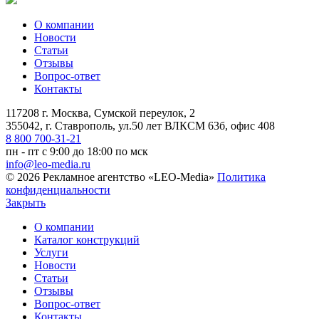
О компании
Новости
Статьи
Отзывы
Вопрос-ответ
Контакты
117208 г. Москва, Сумской переулок, 2
355042, г. Ставрополь, ул.50 лет ВЛКСМ 63б, офис 408
8 800 700-31-21
пн - пт с 9:00 до 18:00 по мск
info@leo-media.ru
© 2026 Рекламное агентство «LEO-Media»
Политика
конфиденциальности
Закрыть
О компании
Каталог конструкций
Услуги
Новости
Статьи
Отзывы
Вопрос-ответ
Контакты