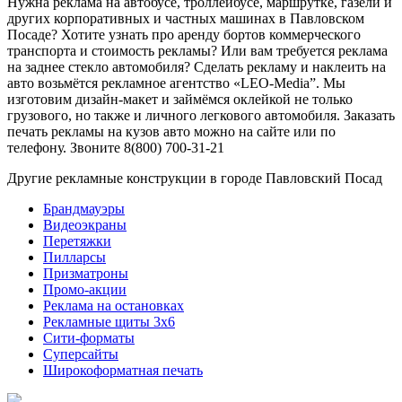
Нужна реклама на автобусе, троллейбусе, маршрутке, газели и
других корпоративных и частных машинах в Павловском
Посаде? Хотите узнать про аренду бортов коммерческого
транспорта и стоимость рекламы? Или вам требуется реклама
на заднее стекло автомобиля? Сделать рекламу и наклеить на
авто возьмётся рекламное агентство «LEO-Media”. Мы
изготовим дизайн-макет и займёмся оклейкой не только
грузового, но также и личного легкового автомобиля. Заказать
печать рекламы на кузов авто можно на сайте или по
телефону. Звоните 8(800) 700-31-21
Другие рекламные конструкции в городе Павловский Посад
Брандмауэры
Видеоэкраны
Перетяжки
Пилларсы
Призматроны
Промо-акции
Реклама на остановках
Рекламные щиты 3х6
Сити-форматы
Суперсайты
Широкоформатная печать