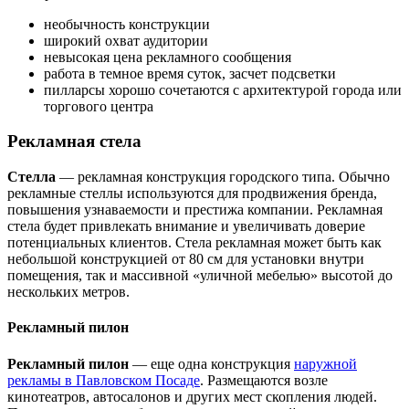
необычность конструкции
широкий охват аудитории
невысокая цена рекламного сообщения
работа в темное время суток, засчет подсветки
пилларсы хорошо сочетаются с архитектурой города или
торгового центра
Рекламная стела
Стелла
— рекламная конструкция городского типа. Обычно
рекламные стеллы используются для продвижения бренда,
повышения узнаваемости и престижа компании. Рекламная
стела будет привлекать внимание и увеличивать доверие
потенциальных клиентов. Стела рекламная может быть как
небольшой конструкцией от 80 см для установки внутри
помещения, так и массивной «уличной мебелью» высотой до
нескольких метров.
Рекламный пилон
Рекламный пилон
— еще одна конструкция
наружной
рекламы в Павловском Посаде
. Размещаются возле
кинотеатров, автосалонов и других мест скопления людей.