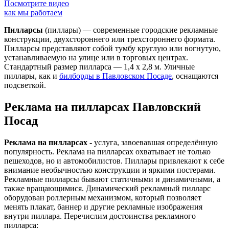
Посмотрите видео
как мы работаем
Пилларсы
(пиллары) — современные городские рекламные
конструкции, двухстороннего или трехстороннего формата.
Пилларсы представляют собой тумбу круглую или вогнутую,
устанавливаемую на улице или в торговых центрах.
Стандартный размер пилларса — 1,4 х 2,8 м. Уличные
пиллары, как и
билборды в Павловском Посаде
, оснащаются
подсветкой.
Реклама на пилларсах Павловский
Посад
Реклама на пилларсах
- услуга, завоевавшая определённую
популярность. Реклама на пилларсах охватывает не только
пешеходов, но и автомобилистов. Пиллары привлекают к себе
внимание необычностью конструкции и яркими постерами.
Рекламные пилларсы бывают статичными и динамичными, а
также вращающимися. Динамический рекламный пилларс
оборудован роллерным механизмом, который позволяет
менять плакат, баннер и другие рекламные изображения
внутри пиллара. Перечислим достоинства рекламного
пилларса: