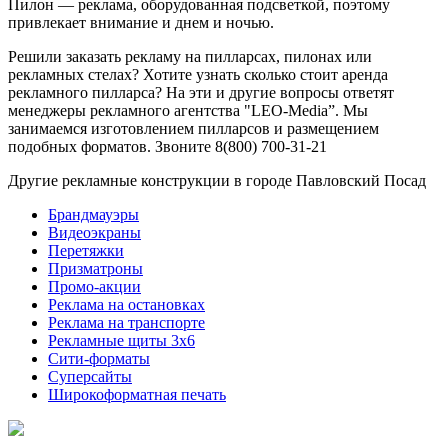
Пилон — реклама, оборудованная подсветкой, поэтому
привлекает внимание и днем и ночью.
Решили заказать рекламу на пилларсах, пилонах или
рекламных стелах? Хотите узнать сколько стоит аренда
рекламного пилларса? На эти и другие вопросы ответят
менеджеры рекламного агентства "LEO-Media”. Мы
занимаемся изготовлением пилларсов и размещением
подобных форматов. Звоните 8(800) 700-31-21
Другие рекламные конструкции в городе Павловский Посад
Брандмауэры
Видеоэкраны
Перетяжки
Призматроны
Промо-акции
Реклама на остановках
Реклама на транспорте
Рекламные щиты 3х6
Сити-форматы
Суперсайты
Широкоформатная печать