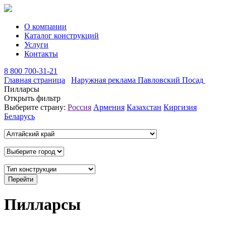
О компании
Каталог конструкций
Услуги
Контакты
8 800 700-31-21
Главная страница
Наружная реклама Павловский Посад
Пилларсы
Открыть фильтр
Выберите страну:
Россия
Армения
Казахстан
Киргизия
Беларусь
Пилларсы