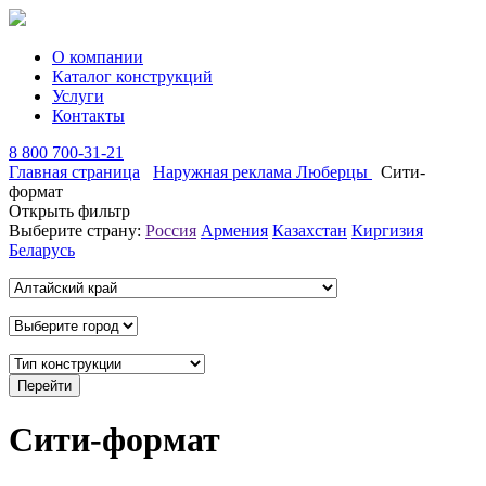
О компании
Каталог конструкций
Услуги
Контакты
8 800 700-31-21
Главная страница
Наружная реклама Люберцы
Сити-
формат
Открыть фильтр
Выберите страну:
Россия
Армения
Казахстан
Киргизия
Беларусь
Сити-формат