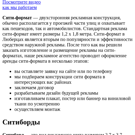
Посмотрите видео
как мы работаем
Сити-формат
— двухсторонняя рекламная конструкция,
обычно располагается у проезжей части улиц и охватывает
как пешеходов, так и автомобилистов. Стандартная реклама
сити-формат имеет размеры 1,2 х 1,8 метра. Сити-формат в
Люберцах является вторым по популярности и эффективности
средством наружной рекламы. После того как вы решили
заказать изготовление и размещение рекламы на сити-
форматах, наше рекламное агентство проводит оформление
аренды сити-формата в несколько этапов:
вы оставляете заявку на сайте или по телефону
мы подбираем конструкции сити формата в
интересующих вас районах
заключаем договор
разрабатываем дизайн будущей рекламы
изготавливаем плакат, постер или баннер на виниловой
ткани по усмотрению
осуществляем монтаж
Ситиборды
Ситиборд
— это вид рекламного щита размером 2,7 х 3,7