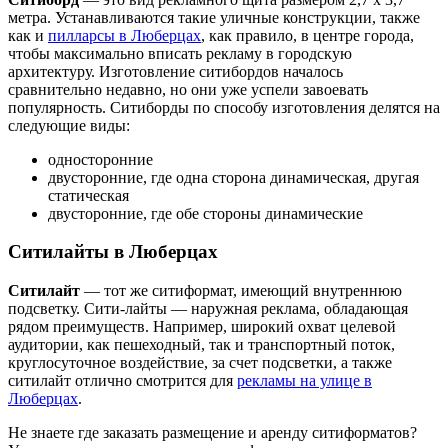
метра. Устанавливаются такие уличные конструкции, также
как и
пилларсы в Люберцах
, как правило, в центре города,
чтобы максимально вписать рекламу в городскую
архитектуру. Изготовление ситибордов началось
сравнительно недавно, но они уже успели завоевать
популярность. Ситиборды по способу изготовления делятся на
следующие виды:
односторонние
двусторонние, где одна сторона динамическая, другая
статическая
двусторонние, где обе стороны динамические
Ситилайты в Люберцах
Ситилайт
— тот же ситиформат, имеющий внутреннюю
подсветку. Сити-лайты — наружная реклама, обладающая
рядом преимуществ. Например, широкий охват целевой
аудитории, как пешеходный, так и транспортный поток,
круглосуточное воздействие, за счет подсветки, а также
ситилайт отлично смотрится для
рекламы на улице в
Люберцах
.
Не знаете где заказать размещение и аренду ситиформатов?