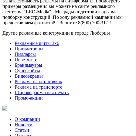
Узнать стоимость рекламы на ситиформаты, посмотреть
примеры размещения вы можете на сайте рекламного
агентства "LEO-Media" . Мы рады подготовить для вас
подборку конструкций. По ходу рекламной кампании мы
предоставляем фото-отчёт! Звоните 8(800) 700-31-21
Другие рекламные конструкции в городе Люберцы
Рекламные щиты 3х6
Призматроны
Пилларсы
Перетяжки
Брандмауэры
Суперсайты
Видеоэкраны
Реклама на остановках
Реклама на транспорте
Широкоформатная печать
Промо-акции
О компании
Новости
Статьи
Отзывы