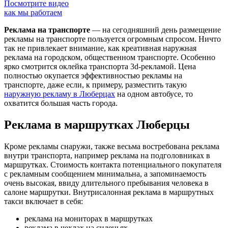
Посмотрите видео
как мы работаем
Реклама на транспорте
— на сегодняшний день размещение
рекламы на транспорте пользуется огромным спросом. Ничто
так не привлекает внимание, как креативная наружная
реклама на городском, общественном транспорте. Особенно
ярко смотрится оклейка транспорта 3d-рекламой. Цена
полностью окупается эффективностью рекламы на
транспорте, даже если, к примеру, разместить такую
наружную рекламу в Люберцах
на одном автобусе, то
охватится большая часть города.
Реклама в маршрутках Люберцы
Кроме рекламы снаружи, также весьма востребована реклама
внутри транспорта, например реклама на подголовниках в
маршрутках. Стоимость контакта потенциального покупателя
с рекламным сообщением минимальна, а запоминаемость
очень высокая, ввиду длительного пребывания человека в
салоне маршрутки. Внутрисалонная реклама в маршрутных
такси включает в себя:
реклама на мониторах в маршрутках
реклама в чехлах на сиденьях