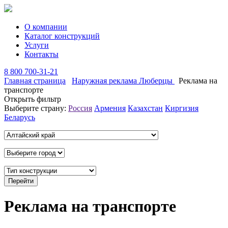
О компании
Каталог конструкций
Услуги
Контакты
8 800 700-31-21
Главная страница
Наружная реклама Люберцы
Реклама на
транспорте
Открыть фильтр
Выберите страну:
Россия
Армения
Казахстан
Киргизия
Беларусь
Реклама на транспорте