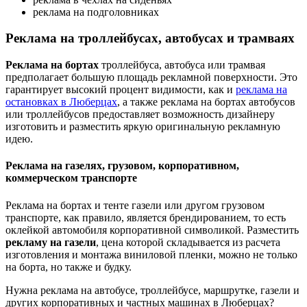
реклама на подголовниках
Реклама на троллейбусах, автобусах и трамваях
Реклама на бортах
троллейбуса, автобуса или трамвая
предполагает большую площадь рекламной поверхности. Это
гарантирует высокий процент видимости, как и
реклама на
остановках в Люберцах
, а также реклама на бортах автобусов
или троллейбусов предоставляет возможность дизайнеру
изготовить и разместить яркую оригинальную рекламную
идею.
Реклама на газелях, грузовом, корпоративном,
коммерческом транспорте
Реклама на бортах и тенте газели или другом грузовом
транспорте, как правило, является брендированием, то есть
оклейкой автомобиля корпоративной символикой. Разместить
рекламу на газели
, цена которой складывается из расчета
изготовления и монтажа виниловой пленки, можно не только
на борта, но также и будку.
Нужна реклама на автобусе, троллейбусе, маршрутке, газели и
других корпоративных и частных машинах в Люберцах?