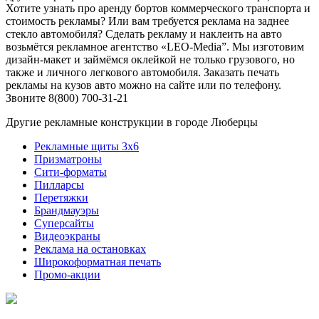
Хотите узнать про аренду бортов коммерческого транспорта и
стоимость рекламы? Или вам требуется реклама на заднее
стекло автомобиля? Сделать рекламу и наклеить на авто
возьмётся рекламное агентство «LEO-Media”. Мы изготовим
дизайн-макет и займёмся оклейкой не только грузового, но
также и личного легкового автомобиля. Заказать печать
рекламы на кузов авто можно на сайте или по телефону.
Звоните 8(800) 700-31-21
Другие рекламные конструкции в городе Люберцы
Рекламные щиты 3х6
Призматроны
Сити-форматы
Пилларсы
Перетяжки
Брандмауэры
Суперсайты
Видеоэкраны
Реклама на остановках
Широкоформатная печать
Промо-акции