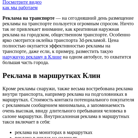
Посмотрите видео
как мы работаем
Реклама на транспорте
— на сегодняшний день размещение
рекламы на транспорте пользуется огромным спросом. Ничто
так не привлекает внимание, как креативная наружная
реклама на городском, общественном транспорте. Особенно
ярко смотрится оклейка транспорта 3d-рекламой. Цена
полностью окупается эффективностью рекламы на
транспорте, даже если, к примеру, разместить такую
наружную рекламу в Клине
на одном автобусе, то охватится
большая часть города.
Реклама в маршрутках Клин
Кроме рекламы снаружи, также весьма востребована реклама
внутри транспорта, например реклама на подголовниках в
маршрутках. Стоимость контакта потенциального покупателя
с рекламным сообщением минимальна, а запоминаемость
очень высокая, ввиду длительного пребывания человека в
салоне маршрутки. Внутрисалонная реклама в маршрутных
такси включает в себя:
реклама на мониторах в маршрутках
реклама в чехлах на сиденьях