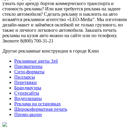
узнать про аренду бортов коммерческого транспорта и
стоимость рекламы? Или вам требуется реклама на заднее
стекло автомобиля? Сделать рекламу и наклеить на авто
возьмётся рекламное агентство «LEO-Media”. Мы изготовим
дизайн-макет и займёмся оклейкой не только грузового, но
также и личного легкового автомобиля. Заказать печать
рекламы на кузов авто можно на сайте или по телефону.
Звоните 8(800) 700-31-21
Другие рекламные конструкции в городе Клин
Рекламные щиты 3х6
Призматроны
Сити-форматы
Пилларсы
Перетяжки
Брандмауэры
Суперсайты
Видеоэкраны
Реклама на остановках
Широкоформатная печать
Промо-акции