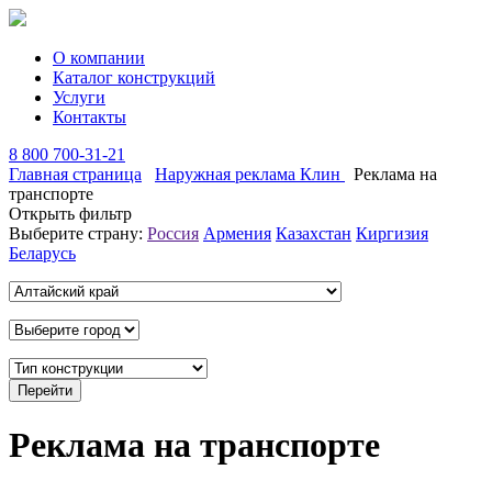
О компании
Каталог конструкций
Услуги
Контакты
8 800 700-31-21
Главная страница
Наружная реклама Клин
Реклама на
транспорте
Открыть фильтр
Выберите страну:
Россия
Армения
Казахстан
Киргизия
Беларусь
Реклама на транспорте