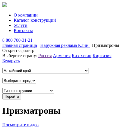
О компании
Каталог конструкций
Услуги
Контакты
8 800 700-31-21
Главная страница
Наружная реклама Клин
Призматроны
Открыть фильтр
Выберите страну:
Россия
Армения
Казахстан
Киргизия
Беларусь
Призматроны
Посмотрите видео