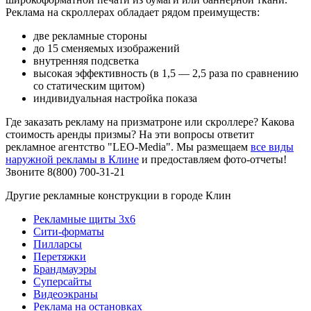
Реклама на скроллерах обладает рядом преимуществ:
две рекламные стороны
до 15 сменяемых изображений
внутренняя подсветка
высокая эффективность (в 1,5 — 2,5 раза по сравнению
со статическим щитом)
индивидуальная настройка показа
Где заказать рекламу на призматроне или скроллере? Какова
стоимость аренды призмы? На эти вопросы ответит
рекламное агентство "LEO-Media". Мы размещаем
все виды
наружной рекламы в Клине
и предоставляем фото-отчеты!
Звоните 8(800) 700-31-21
Другие рекламные конструкции в городе Клин
Рекламные щиты 3х6
Сити-форматы
Пилларсы
Перетяжки
Брандмауэры
Суперсайты
Видеоэкраны
Реклама на остановках