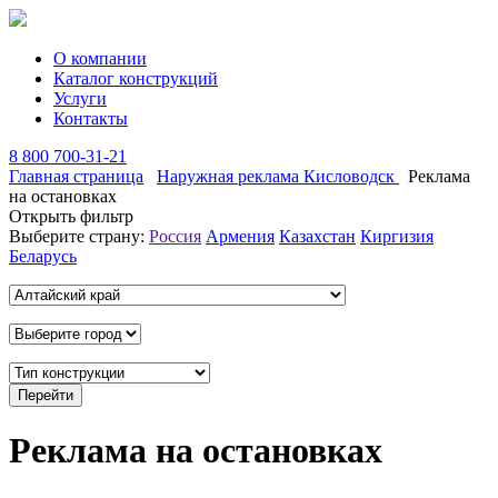
О компании
Каталог конструкций
Услуги
Контакты
8 800 700-31-21
Главная страница
Наружная реклама Кисловодск
Реклама
на остановках
Открыть фильтр
Выберите страну:
Россия
Армения
Казахстан
Киргизия
Беларусь
Реклама на остановках