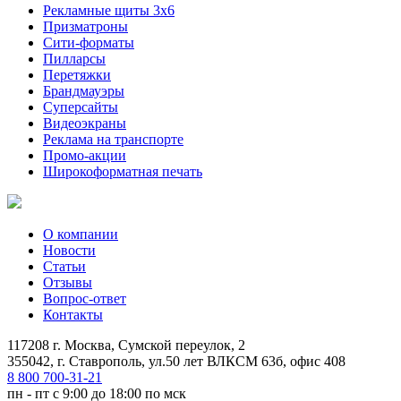
Рекламные щиты 3х6
Призматроны
Сити-форматы
Пилларсы
Перетяжки
Брандмауэры
Суперсайты
Видеоэкраны
Реклама на транспорте
Промо-акции
Широкоформатная печать
О компании
Новости
Статьи
Отзывы
Вопрос-ответ
Контакты
117208 г. Москва, Сумской переулок, 2
355042, г. Ставрополь, ул.50 лет ВЛКСМ 63б, офис 408
8 800 700-31-21
пн - пт с 9:00 до 18:00 по мск