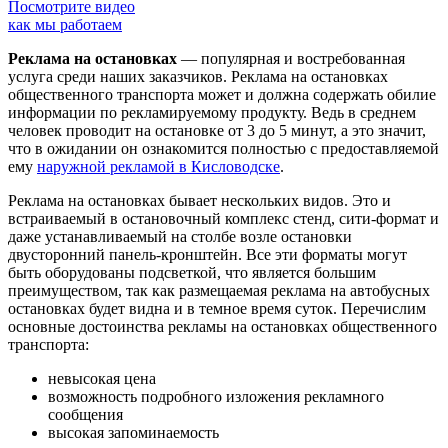
Посмотрите видео
как мы работаем
Реклама на остановках
— популярная и востребованная
услуга среди наших заказчиков. Реклама на остановках
общественного транспорта может и должна содержать обилие
информации по рекламируемому продукту. Ведь в среднем
человек проводит на остановке от 3 до 5 минут, а это значит,
что в ожидании он ознакомится полностью с предоставляемой
ему
наружной рекламой в Кисловодске
.
Реклама на остановках бывает нескольких видов. Это и
встраиваемый в остановочный комплекс стенд, сити-формат и
даже устанавливаемый на столбе возле остановки
двусторонний панель-кронштейн. Все эти форматы могут
быть оборудованы подсветкой, что является большим
преимуществом, так как размещаемая реклама на автобусных
остановках будет видна и в темное время суток. Перечислим
основные достоинства рекламы на остановках общественного
транспорта:
невысокая цена
возможность подробного изложения рекламного
сообщения
высокая запоминаемость