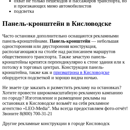
охват не только пешеходов и пассажиров транспорта, но
и проезжающих мимо автомобилистов
подсветка
Панель-кронштейн в Кисловодске
Часто остановки дополнительно оснащаются рекламными
панель-кронштейнами.
Панель-кронштейн
— небольшая
односторонняя или двусторонняя конструкция,
располагающаяся на столбе над расписанием маршрутов
общественного транспорта. Также зачастую панель-
кронштейны крепятся перпендикулярно к стене здания или к
потолку в торговых центрах. Конструкция панель-
кронштейна, также как и
призматрона в Кисловодске
оборудуется подсветкой и хорошо видна ночью.
Не знаете где заказать и разместить рекламу на остановках?
Хотите провести широкомасштабную рекламную кампанию
по городу? Изготовление и размещение рекламы на
остановках в Кисловодске возьмёт на себя рекламное
агентство «LEO-Media”. Мы всегда предоставляем фото-отчёт!
Звоните 8(800) 700-31-21
Другие рекламные конструкции в городе Кисловодск