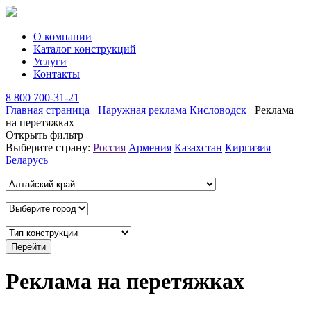
О компании
Каталог конструкций
Услуги
Контакты
8 800 700-31-21
Главная страница
Наружная реклама Кисловодск
Реклама
на перетяжках
Открыть фильтр
Выберите страну:
Россия
Армения
Казахстан
Киргизия
Беларусь
Реклама на перетяжках