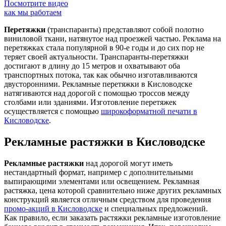
Посмотрите видео
как мы работаем
Перетяжки
(транспаранты) представляют собой полотно
виниловой ткани, натянутое над проезжей частью. Реклама на
перетяжках стала популярной в 90-е годы и до сих пор не
теряет своей актуальности. Транспаранты-перетяжки
достигают в длину до 15 метров и охватывают оба
транспортных потока, так как обычно изготавливаются
двусторонними. Рекламные перетяжки в Кисловодске
натягиваются над дорогой с помощью троссов между
столбами или зданиями. Изготовление перетяжек
осуществляется с помощью
широкоформатной печати в
Кисловодске
.
Рекламные растяжки в Кисловодске
Рекламные растяжки
над дорогой могут иметь
нестандартный формат, например с дополнительными
выпирающими элементами или освещением. Рекламная
растяжка, цена которой сравнительно ниже других рекламных
конструкций является отличным средством для проведения
промо-акций в Кисловодске
и специальных предложений.
Как правило, если заказать растяжки рекламные изготовление