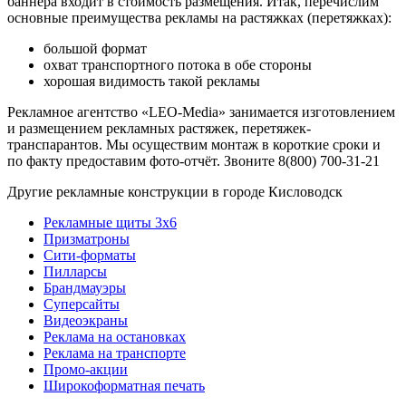
баннера входит в стоимость размещения. Итак, перечислим
основные преимущества рекламы на растяжках (перетяжках):
большой формат
охват транспортного потока в обе стороны
хорошая видимость такой рекламы
Рекламное агентство «LEO-Media» занимается изготовлением
и размещением рекламных растяжек, перетяжек-
транспарантов. Мы осуществим монтаж в короткие сроки и
по факту предоставим фото-отчёт. Звоните 8(800) 700-31-21
Другие рекламные конструкции в городе Кисловодск
Рекламные щиты 3х6
Призматроны
Сити-форматы
Пилларсы
Брандмауэры
Суперсайты
Видеоэкраны
Реклама на остановках
Реклама на транспорте
Промо-акции
Широкоформатная печать