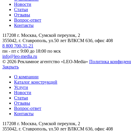
Новости
Статьи
Отзывы
Вопрос-ответ
Контакты
117208 г. Москва, Сумской переулок, 2
355042, г. Ставрополь, ул.50 лет ВЛКСМ 63б, офис 408
8 800 700-31-21
пн - пт с 9:00 до 18:00 по мск
info@leo-media.ru
© 2026 Рекламное агентство «LEO-Media»
Политика конфиден
Закрыть
О компании
Каталог конструкций
Услуги
Новости
Статьи
Отзывы
Вопрос-ответ
Контакты
117208 г. Москва, Сумской переулок, 2
355042, г. Ставрополь, ул.50 лет ВЛКСМ 63б, офис 408