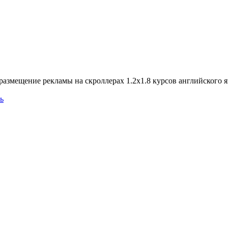
азмещение рекламы на скроллерах 1.2х1.8 курсов английского 
ь