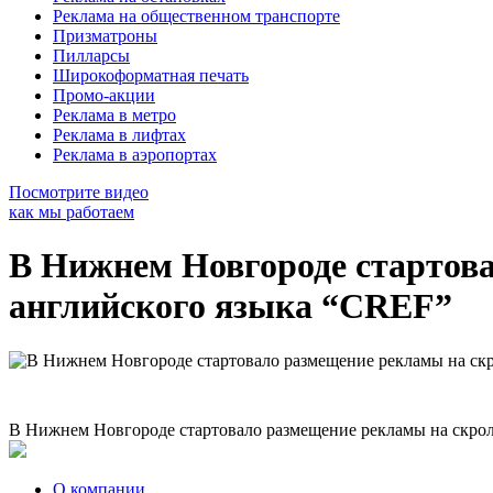
Реклама на общественном транспорте
Призматроны
Пилларсы
Широкоформатная печать
Промо-акции
Реклама в метро
Реклама в лифтах
Реклама в аэропортах
Посмотрите видео
как мы работаем
В Нижнем Новгороде стартова
английского языка “CREF”
В Нижнем Новгороде стартовало размещение рекламы на скрол
О компании