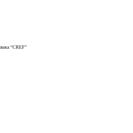
языка “CREF”