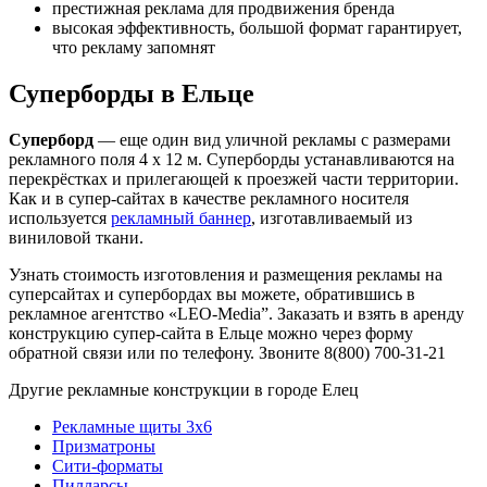
престижная реклама для продвижения бренда
высокая эффективность, большой формат гарантирует,
что рекламу запомнят
Суперборды в Ельце
Суперборд
— еще один вид уличной рекламы с размерами
рекламного поля 4 х 12 м. Суперборды устанавливаются на
перекрёстках и прилегающей к проезжей части территории.
Как и в супер-сайтах в качестве рекламного носителя
используется
рекламный баннер
, изготавливаемый из
виниловой ткани.
Узнать стоимость изготовления и размещения рекламы на
суперсайтах и супербордах вы можете, обратившись в
рекламное агентство «LEO-Media”. Заказать и взять в аренду
конструкцию супер-сайта в Ельце можно через форму
обратной связи или по телефону. Звоните 8(800) 700-31-21
Другие рекламные конструкции в городе Елец
Рекламные щиты 3х6
Призматроны
Сити-форматы
Пилларсы