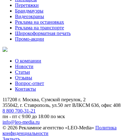
Перетяжки
Брандмауэры
Видеоэкраны
Реклама на остановках
Реклама на транспорте
Широкоформатная печать
Промо-акции
О компании
Новости
Статьи
Отзывы
Вопрос-ответ
Контакты
117208 г. Москва, Сумской переулок, 2
355042, г. Ставрополь, ул.50 лет ВЛКСМ 63б, офис 408
8 800 700-31-21
пн - пт с 9:00 до 18:00 по мск
info@leo-media.ru
© 2026 Рекламное агентство «LEO-Media»
Политика
конфиденциальности
Закрыть