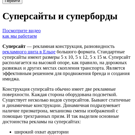
Суперсайты и суперборды
Посмотрите видео
как мы работаем
Суперсайт
— рекламная конструкция, разновидность
рекламного щита в Ельце
большого формата. Стандартные
суперсайты имеют размеры 5 х 10, 5 х 12, 5 х 15 м. Суперсайт
располагается на высокой опоре, как правило, на дорожных
развязках и других местах скопления транспорта. Является
эффективным решением для продвижения бренда и создания
имиджа.
Конструкция суперсайта обычно имеет две рекламные
поверхности. Каждая сторона оборудована подсветкой.
Существует несколько видов суперсайтов. Бывают статичные
и динамичные конструкции. Динамичная подразумевает
наличие призматрона, механизма смены изображений с
помощью трехгранных призм. И так выделим основные
достоинства рекламы на суперсайтах:
широкий охват аудитории