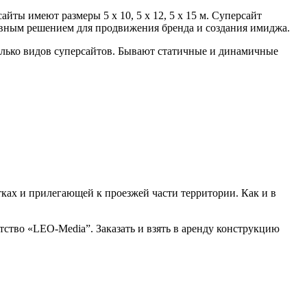
йты имеют размеры 5 х 10, 5 х 12, 5 х 15 м. Суперсайт
тивным решением для продвижения бренда и создания имиджа.
олько видов суперсайтов. Бывают статичные и динамичные
ках и прилегающей к проезжей части территории. Как и в
тство «LEO-Media”. Заказать и взять в аренду конструкцию