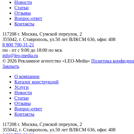
Новости
Статьи
Отзывы
Вопрос-ответ
Контакты
117208 г. Москва, Сумской переулок, 2
355042, г. Ставрополь, ул.50 лет ВЛКСМ 63б, офис 408
8 800 700-31-21
пн - пт с 9:00 до 18:00 по мск
info@leo-media.ru
© 2026 Рекламное агентство «LEO-Media»
Политика конфиден
Закрыть
О компании
Каталог конструкций
Услуги
Новости
Статьи
Отзывы
Вопрос-ответ
Контакты
117208 г. Москва, Сумской переулок, 2
355042, г. Ставрополь, ул.50 лет ВЛКСМ 63б, офис 408