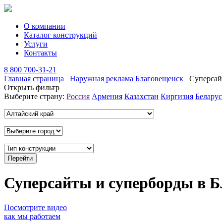
О компании
Каталог конструкций
Услуги
Контакты
8 800 700-31-21
Главная страница
Наружная реклама Благовещенск
Суперсай
Открыть фильтр
Выберите страну:
Россия
Армения
Казахстан
Киргизия
Беларус
Суперсайты и суперборды в Б
Посмотрите видео
как мы работаем