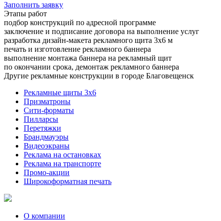
Заполнить заявку
Этапы работ
подбор конструкций по адресной программе
заключение и подписание договора на выполнение услуг
разработка дизайн-макета рекламного щита 3х6 м
печать и изготовление рекламного баннера
выполнение монтажа баннера на рекламный щит
по окончании срока, демонтаж рекламного баннера
Другие рекламные конструкции в городе Благовещенск
Рекламные щиты 3х6
Призматроны
Сити-форматы
Пилларсы
Перетяжки
Брандмауэры
Видеоэкраны
Реклама на остановках
Реклама на транспорте
Промо-акции
Широкоформатная печать
О компании