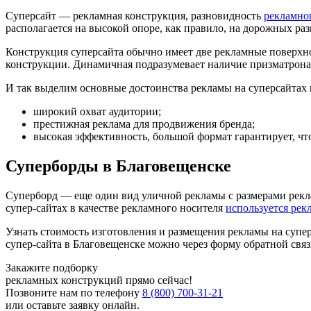
Суперсайт — рекламная конструкция, разновидность
рекламно
располагается на высокой опоре, как правило, на дорожных ра
Конструкция суперсайта обычно имеет две рекламные поверхно
конструкции. Динамичная подразумевает наличие призматрон
И так выделим основные достоинства рекламы на суперсайтах 
широкий охват аудитории;
престижная реклама для продвижения бренда;
высокая эффективность, большой формат гарантирует, чт
Суперборды в Благовещенске
Суперборд — еще один вид уличной рекламы с размерами рекла
супер-сайтах в качестве рекламного носителя
используется ре
Узнать стоимость изготовления и размещения рекламы на супер
супер-сайта в Благовещенске можно через форму обратной связи
Закажите подборку
рекламных конструкций прямо сейчас!
Позвоните нам по телефону
8 (800) 700-31-21
или оставьте заявку онлайн.