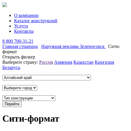
О компании
Каталог конструкций
Услуги
Контакты
8 800 700-31-21
Главная страница
Наружная реклама Зеленогорск
Сити-
формат
Открыть фильтр
Выберите страну:
Россия
Армения
Казахстан
Киргизия
Беларусь
Сити-формат