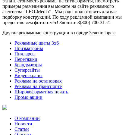
Узнать стоимость рекламы на ситиформаты, посмотреть
примеры размещения вы можете на сайте рекламного
агентства "LEO-Media" . Мы рады подготовить для вас
подборку конструкций. По ходу рекламной кампании мы
предоставляем фото-отчёт! Звоните 8(800) 700-31-21
Другие рекламные конструкции в городе Зеленогорск
Рекламные щиты 3х6
Призматроны
Пилларсы
Перетяжки
Брандмауэры
Суперсайты
Видеоэкраны
Реклама на остановках
Реклама на транспорте
Широкоформатная печать
Промо-акции
О компании
Новости
Статьи
Отзывы