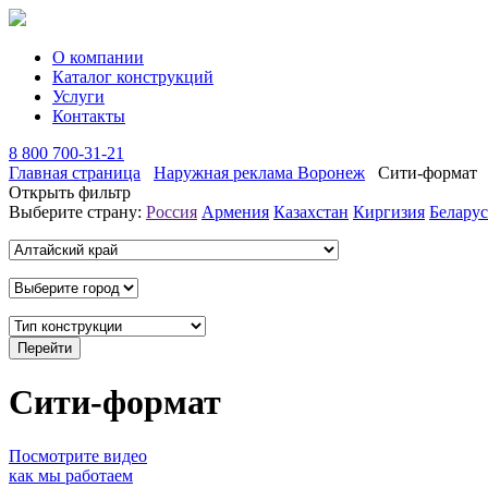
О компании
Каталог конструкций
Услуги
Контакты
8 800 700-31-21
Главная страница
Наружная реклама Воронеж
Сити-формат
Открыть фильтр
Выберите страну:
Россия
Армения
Казахстан
Киргизия
Беларус
Сити-формат
Посмотрите видео
как мы работаем