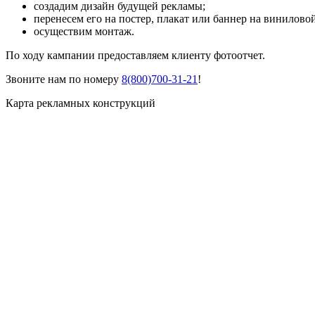
создадим дизайн будущей рекламы;
перенесем его на постер, плакат или баннер на винилово
осуществим монтаж.
По ходу кампании предоставляем клиенту фотоотчет.
Звоните нам по номеру
8(800)700-31-21
!
Карта рекламных конструкций