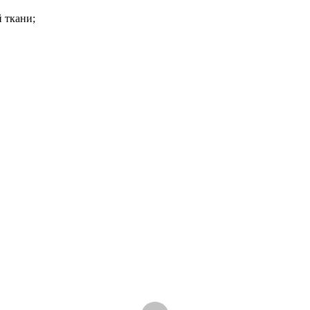
й ткани;