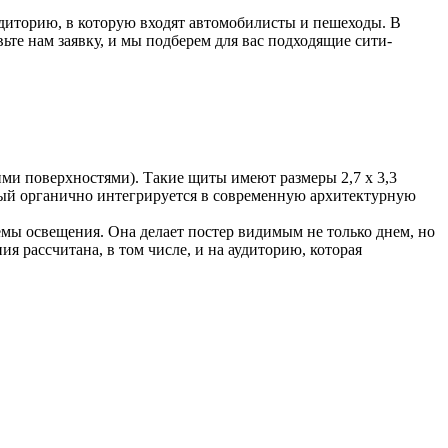
диторию, в которую входят автомобилисты и пешеходы. В
ьте нам заявку, и мы подберем для вас подходящие сити-
и поверхностями). Такие щиты имеют размеры 2,7 х 3,3
орый органично интегрируется в современную архитектурную
мы освещения. Она делает постер видимым не только днем, но
я рассчитана, в том числе, и на аудиторию, которая