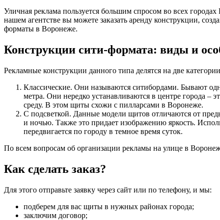
Уличная реклама пользуется большим спросом во всех города
нашем агентстве вы можете заказать аренду конструкции, созд
форматы в Воронеже.
Конструкции сити-формата: виды и осо
Рекламные конструкции данного типа делятся на две категории
Классические. Они называются ситибордами. Бывают одн
метра. Они нередко устанавливаются в центре города – 
среду. В этом щиты схожи с пилларсами в Воронеже.
С подсветкой. Данные модели щитов отличаются от преды
и ночью. Также это придает изображению яркость. Исполь
передвигается по городу в темное время суток.
По всем вопросам об организации рекламы на улице в Воронеж
Как сделать заказ?
Для этого отправьте заявку через сайт или по телефону, и мы:
подберем для вас щиты в нужных районах города;
заключим договор;