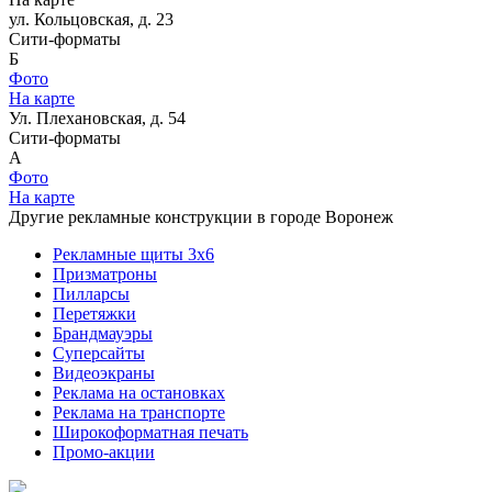
ул. Кольцовская, д. 23
Сити-форматы
Б
Фото
На карте
Ул. Плехановская, д. 54
Сити-форматы
A
Фото
На карте
Другие рекламные конструкции в городе Воронеж
Рекламные щиты 3х6
Призматроны
Пилларсы
Перетяжки
Брандмауэры
Суперсайты
Видеоэкраны
Реклама на остановках
Реклама на транспорте
Широкоформатная печать
Промо-акции