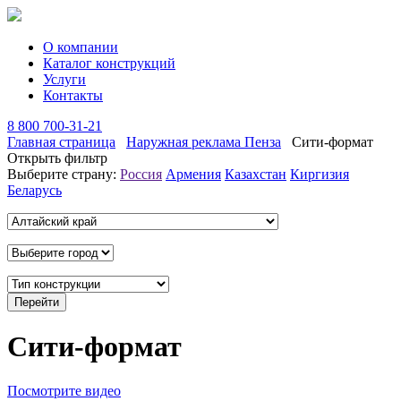
О компании
Каталог конструкций
Услуги
Контакты
8 800 700-31-21
Главная страница
Наружная реклама Пенза
Сити-формат
Открыть фильтр
Выберите страну:
Россия
Армения
Казахстан
Киргизия
Беларусь
Сити-формат
Посмотрите видео