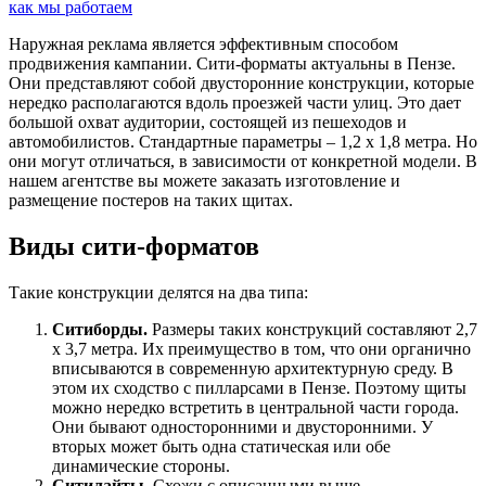
как мы работаем
Наружная реклама является эффективным способом
продвижения кампании. Сити-форматы актуальны в Пензе.
Они представляют собой двусторонние конструкции, которые
нередко располагаются вдоль проезжей части улиц. Это дает
большой охват аудитории, состоящей из пешеходов и
автомобилистов. Стандартные параметры – 1,2 х 1,8 метра. Но
они могут отличаться, в зависимости от конкретной модели. В
нашем агентстве вы можете заказать изготовление и
размещение постеров на таких щитах.
Виды сити-форматов
Такие конструкции делятся на два типа:
Ситиборды.
Размеры таких конструкций составляют 2,7
х 3,7 метра. Их преимущество в том, что они органично
вписываются в современную архитектурную среду. В
этом их сходство с пилларсами в Пензе. Поэтому щиты
можно нередко встретить в центральной части города.
Они бывают односторонними и двусторонними. У
вторых может быть одна статическая или обе
динамические стороны.
Ситилайты.
Схожи с описанными выше