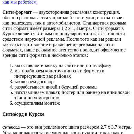
как мы работаем
Сити-формат
— двухсторонняя рекламная конструкция,
обычно располагается у проезжей части улиц и охватывает
как пешеходов, так и автомобилистов. Стандартная реклама
сити-формат имеет размеры 1,2 х 1,8 метра. Сити-формат в
Курске является вторым по популярности и эффективности
средством наружной рекламы. После того как вы решили
заказать изготовление и размещение рекламы на сити-
форматах, наше рекламное агентство проводит оформление
аренды сити-формата в несколько этапов:
вы оставляете заявку на сайте или по телефону
мы подбираем конструкции сити формата в
интересующих вас районах
заключаем договор
разрабатываем дизайн будущей рекламы
изготавливаем плакат, постер или баннер на виниловой
ткани по усмотрению
осуществляем монтаж
Ситиборд в Курске
— это вид рекламного щита размером 2,7 х 3,7 метра.
Ситиборд
Устанавливаются такие уличные конструкции, также как и