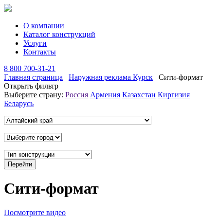
О компании
Каталог конструкций
Услуги
Контакты
8 800 700-31-21
Главная страница
Наружная реклама Курск
Сити-формат
Открыть фильтр
Выберите страну:
Россия
Армения
Казахстан
Киргизия
Беларусь
Сити-формат
Посмотрите видео