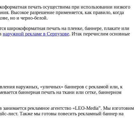
коформатная печать осуществима при использовании низкого
ния. Высокое разрешение применяется, как правило, когда
ве, но и черно-белой.
тся широкоформатная печать на пленке, баннере, плакате или
 в
наружной рекламе в Серпухове
. Итак перечислим основные
вления наружных, «уличных» баннеров с рекламой или, к
мевается баннерная печать на ткани или сетке, баннерном
ов занимается рекламное агентство «LEO-Media”. Мы изготовим
айс-лист. Также мы готовы повесить рекламный баннер на