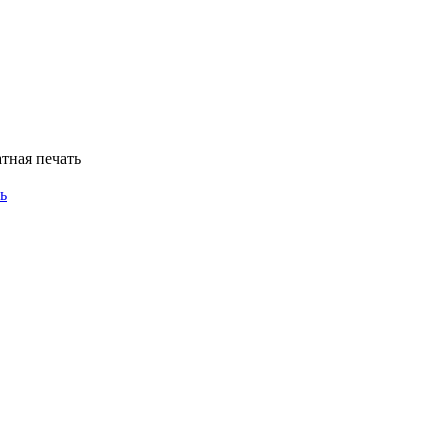
тная печать
ь