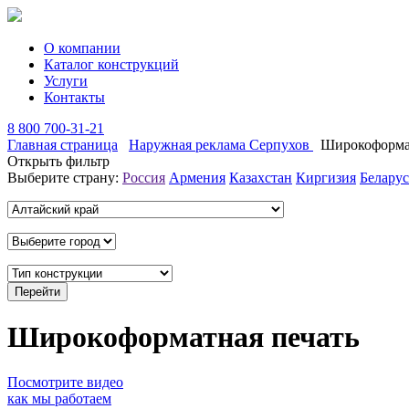
О компании
Каталог конструкций
Услуги
Контакты
8 800 700-31-21
Главная страница
Наружная реклама Серпухов
Широкоформа
Открыть фильтр
Выберите страну:
Россия
Армения
Казахстан
Киргизия
Беларус
Широкоформатная печать
Посмотрите видео
как мы работаем