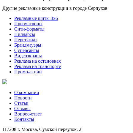
Другие рекламные конструкции в городе Серпухов
Рекламные щиты 3х6
Призматроны
Сити-форматы
Пилларсы
Перетяжки
Брандмауэры
Суперсайты
Видеоэкраны
Реклама на остановках
Реклама на транспорте
Промо-акции
О компании
Новости
Статьи
Отзывы
Вопрос-ответ
Контакты
117208 г. Москва, Сумской переулок, 2