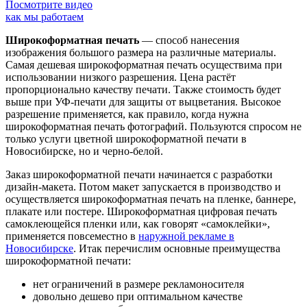
Посмотрите видео
как мы работаем
Широкоформатная печать
— способ нанесения
изображения большого размера на различные материалы.
Самая дешевая широкоформатная печать осуществима при
использовании низкого разрешения. Цена растёт
пропорционально качеству печати. Также стоимость будет
выше при УФ-печати для защиты от выцветания. Высокое
разрешение применяется, как правило, когда нужна
широкоформатная печать фотографий. Пользуются спросом не
только услуги цветной широкоформатной печати в
Новосибирске, но и черно-белой.
Заказ широкоформатной печати начинается с разработки
дизайн-макета. Потом макет запускается в производство и
осуществляется широкоформатная печать на пленке, баннере,
плакате или постере. Широкоформатная цифровая печать
самоклеющейся пленки или, как говорят «самоклейки»,
применяется повсеместно в
наружной рекламе в
Новосибирске
. Итак перечислим основные преимущества
широкоформатной печати:
нет ограничений в размере рекламоносителя
довольно дешево при оптимальном качестве