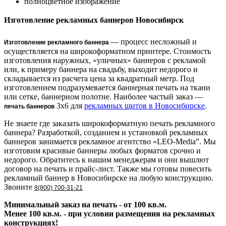
полноцветное изображение
Изготовление рекламных баннеров Новосибирск
— процесс несложный и
Изготовление рекламного баннера
осуществляется на широкоформатном принтере. Стоимость
изготовления наружных, «уличных» баннеров с рекламой
или, к примеру баннера на свадьбу, выходит недорого и
складывается из расчета цена за квадратный метр. Под
изготовлением подразумевается баннерная печать на ткани
или сетке, баннерном полотне. Наиболее частый заказ —
3х6 для
рекламных щитов в Новосибирске
.
печать баннеров
Не знаете где заказать широкоформатную печать рекламного
баннера? Разработкой, созданием и установкой рекламных
баннеров занимается рекламное агентство «LEO-Media”. Мы
изготовим красивые баннеры любых форматов срочно и
недорого. Обратитесь к нашим менеджерам и они вышлют
договор на печать и прайс-лист. Также мы готовы повесить
рекламный баннер в Новосибирске на любую конструкцию.
Звоните
8(800) 700-31-21
Минимальный заказ на печать - от 100 кв.м.
Менее 100 кв.м. - при условии размещения на рекламных
конструкциях!