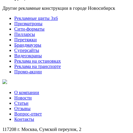
Другие рекламные конструкции в городе Новосибирск
Рекламные щиты 3х6
Призматроны
Сити-форматы
Пилларсы
Перетяжки
Брандмауэры
Суперсайты
Видеоэкраны
Реклама на остановках
Реклама на транспорте
Промо-акции
О компании
Новости
Статьи
Отзывы
Вопрос-ответ
Контакты
117208 г. Москва, Сумской переулок, 2