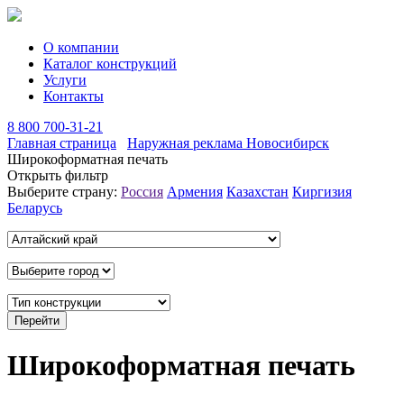
О компании
Каталог конструкций
Услуги
Контакты
8 800 700-31-21
Главная страница
Наружная реклама Новосибирск
Широкоформатная печать
Открыть фильтр
Выберите страну:
Россия
Армения
Казахстан
Киргизия
Беларусь
Широкоформатная печать