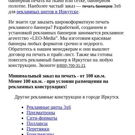
баннерная печать на ткани или сетке, баннерном
полотне. Наиболее частый заказ —
3х6
печать баннеров
для
рекламных щитов в Иркутске
.
Не знаете где заказать широкоформатную печать
рекламного баннера? Разработкой, созданием и
установкой рекламных баннеров занимается рекламное
агентство «LEO-Media”. Мы изготовим красивые
баннеры любых форматов срочно и недорого.
Обратитесь к нашим менеджерам и они вышлют
договор на печать и прайс-лист. Также мы готовы
повесить рекламный баннер в Иркутске на любую
конструкцию. Звоните
8(800) 700-31-21
Минимальный заказ на печать - от 100 кв.м.
Менее 100 кв.м. - при условии размещения на
рекламных конструкциях!
Другие рекламные конструкции в городе Иркутск
Рекламные щиты 3х6
Призматроны
Сити-форматы
Пилларсы
Перетяжки
Брандмауэры