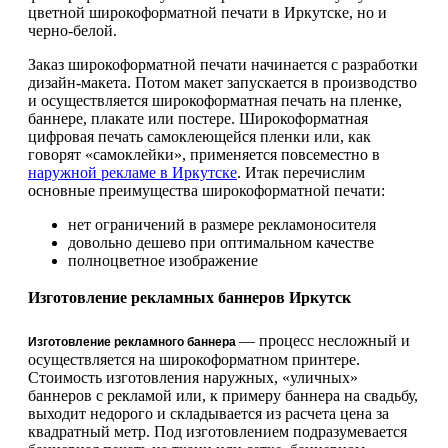
цветной широкоформатной печати в Иркутске, но и
черно-белой.
Заказ широкоформатной печати начинается с разработки
дизайн-макета. Потом макет запускается в производство
и осуществляется широкоформатная печать на пленке,
баннере, плакате или постере. Широкоформатная
цифровая печать самоклеющейся пленки или, как
говорят «самоклейки», применяется повсеместно в
наружной рекламе в Иркутске
. Итак перечислим
основные преимущества широкоформатной печати:
нет ограничений в размере рекламоносителя
довольно дешево при оптимальном качестве
полноцветное изображение
Изготовление рекламных баннеров Иркутск
— процесс несложный и
Изготовление рекламного баннера
осуществляется на широкоформатном принтере.
Стоимость изготовления наружных, «уличных»
баннеров с рекламой или, к примеру баннера на свадьбу,
выходит недорого и складывается из расчета цена за
квадратный метр. Под изготовлением подразумевается