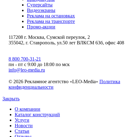
Суперсайты
Видеоэкраны
Реклама на остановках
Реклама на транспорте
Промо-акции
117208 г. Москва, Сумской переулок, 2
355042, г. Ставрополь, ул.50 лет ВЛКСМ 63б, офис 408
8 800 700-31-21
пн - пт с 9:00 до 18:00 по мск
info@leo-media.ru
© 2026 Рекламное агентство «LEO-Media»
Политика
конфиденциальности
Закрыть
О компании
Каталог конструкций
Услуги
Новости
Статьи
Отзывы