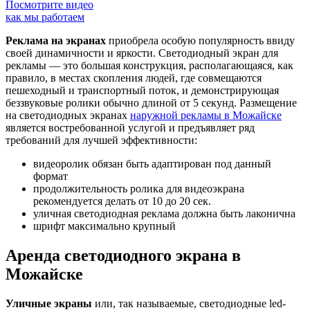
Посмотрите видео
как мы работаем
Реклама на экранах
приобрела особую популярность ввиду
своей динамичности и яркости. Светодиодный экран для
рекламы — это большая конструкция, располагающаяся, как
правило, в местах скопления людей, где совмещаются
пешеходный и транспортный поток, и демонстрирующая
беззвуковые ролики обычно длиной от 5 секунд. Размещение
на светодиодных экранах
наружной рекламы в Можайске
является востребованной услугой и предъявляет ряд
требований для лучшей эффективности:
видеоролик обязан быть адаптирован под данный
формат
продолжительность ролика для видеоэкрана
рекомендуется делать от 10 до 20 сек.
уличная светодиодная реклама должна быть лаконична
шрифт максимально крупный
Аренда светодиодного экрана в
Можайске
Уличные экраны
или, так называемые, светодиодные led-