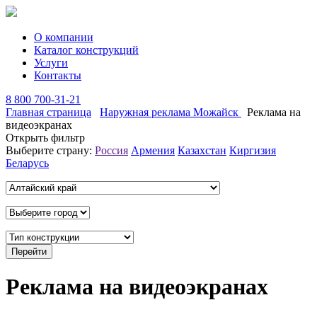
О компании
Каталог конструкций
Услуги
Контакты
8 800 700-31-21
Главная страница
Наружная реклама Можайск
Реклама на
видеоэкранах
Открыть фильтр
Выберите страну:
Россия
Армения
Казахстан
Киргизия
Беларусь
Реклама на видеоэкранах