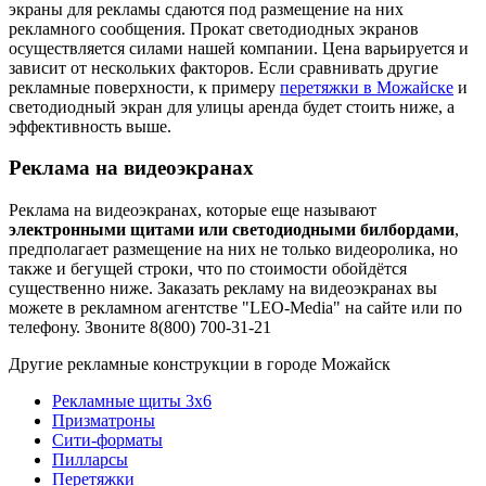
экраны для рекламы сдаются под размещение на них
рекламного сообщения. Прокат светодиодных экранов
осуществляется силами нашей компании. Цена варьируется и
зависит от нескольких факторов. Если сравнивать другие
рекламные поверхности, к примеру
перетяжки в Можайске
и
светодиодный экран для улицы аренда будет стоить ниже, а
эффективность выше.
Реклама на видеоэкранах
Реклама на видеоэкранах, которые еще называют
электронными щитами или светодиодными билбордами
,
предполагает размещение на них не только видеоролика, но
также и бегущей строки, что по стоимости обойдётся
существенно ниже. Заказать рекламу на видеоэкранах вы
можете в рекламном агентстве "LEO-Media" на сайте или по
телефону. Звоните 8(800) 700-31-21
Другие рекламные конструкции в городе Можайск
Рекламные щиты 3х6
Призматроны
Сити-форматы
Пилларсы
Перетяжки