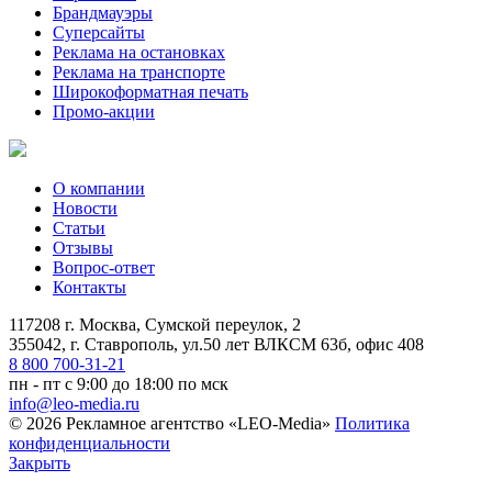
Брандмауэры
Суперсайты
Реклама на остановках
Реклама на транспорте
Широкоформатная печать
Промо-акции
О компании
Новости
Статьи
Отзывы
Вопрос-ответ
Контакты
117208 г. Москва, Сумской переулок, 2
355042, г. Ставрополь, ул.50 лет ВЛКСМ 63б, офис 408
8 800 700-31-21
пн - пт с 9:00 до 18:00 по мск
info@leo-media.ru
© 2026 Рекламное агентство «LEO-Media»
Политика
конфиденциальности
Закрыть