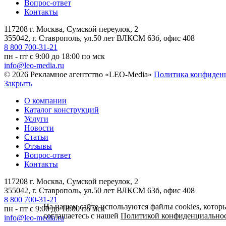
Вопрос-ответ
Контакты
117208 г. Москва, Сумской переулок, 2
355042, г. Ставрополь, ул.50 лет ВЛКСМ 63б, офис 408
8 800 700-31-21
пн - пт с 9:00 до 18:00 по мск
info@leo-media.ru
© 2026 Рекламное агентство «LEO-Media»
Политика конфиден
Закрыть
О компании
Каталог конструкций
Услуги
Новости
Статьи
Отзывы
Вопрос-ответ
Контакты
117208 г. Москва, Сумской переулок, 2
355042, г. Ставрополь, ул.50 лет ВЛКСМ 63б, офис 408
8 800 700-31-21
На нашем сайте используются файлы cookies, котор
пн - пт с 9:00 до 18:00 по мск
соглашаетесь с нашей
Политикой конфиденциально
info@leo-media.ru