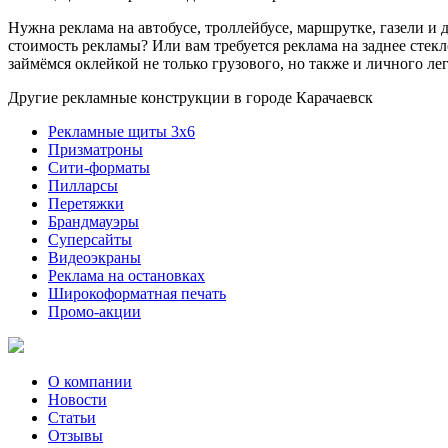
Нужна реклама на автобусе, троллейбусе, маршрутке, газели и
стоимость рекламы? Или вам требуется реклама на заднее стек
займёмся оклейкой не только грузового, но также и личного лег
Другие рекламные конструкции в городе Карачаевск
Рекламные щиты 3х6
Призматроны
Сити-форматы
Пилларсы
Перетяжки
Брандмауэры
Суперсайты
Видеоэкраны
Реклама на остановках
Широкоформатная печать
Промо-акции
О компании
Новости
Статьи
Отзывы