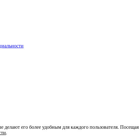
циальности
ые делают его более удобным для каждого пользователя. Посещая
сти
.