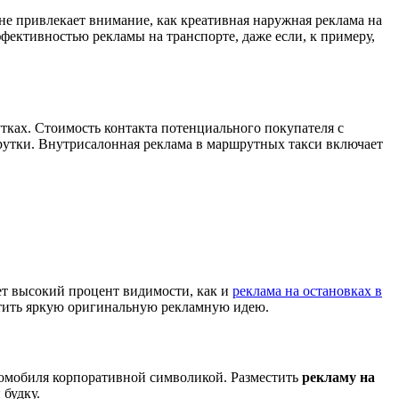
е привлекает внимание, как креативная наружная реклама на
фективностью рекламы на транспорте, даже если, к примеру,
тках. Стоимость контакта потенциального покупателя с
рутки. Внутрисалонная реклама в маршрутных такси включает
ет высокий процент видимости, как и
реклама на остановках в
естить яркую оригинальную рекламную идею.
автомобиля корпоративной символикой. Разместить
рекламу на
 будку.