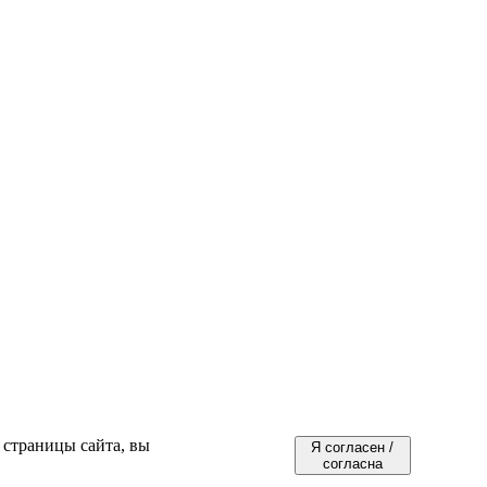
 страницы сайта, вы
Я согласен /
согласна