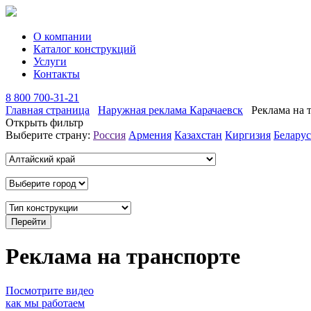
О компании
Каталог конструкций
Услуги
Контакты
8 800 700-31-21
Главная страница
Наружная реклама Карачаевск
Реклама на 
Открыть фильтр
Выберите страну:
Россия
Армения
Казахстан
Киргизия
Беларус
Реклама на транспорте
Посмотрите видео
как мы работаем