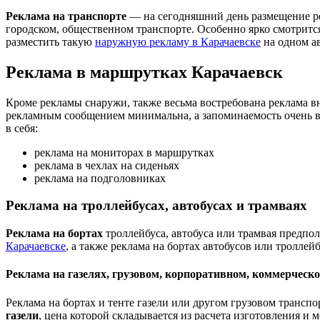
Реклама на транспорте
— на сегодняшний день размещение ре
городском, общественном транспорте. Особенно ярко смотрится
разместить такую
наружную рекламу в Карачаевске
на одном ав
Реклама в маршрутках Карачаевск
Кроме рекламы снаружи, также весьма востребована реклама в
рекламным сообщением минимальна, а запоминаемость очень в
в себя:
реклама на мониторах в маршрутках
реклама в чехлах на сиденьях
реклама на подголовниках
Реклама на троллейбусах, автобусах и трамваях
Реклама на бортах
троллейбуса, автобуса или трамвая предпо
Карачаевске
, а также реклама на бортах автобусов или тролл
Реклама на газелях, грузовом, корпоративном, коммерческ
Реклама на бортах и тенте газели или другом грузовом трансп
газели
, цена которой складывается из расчета изготовления и 