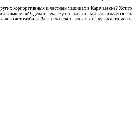
 других корпоративных и частных машинах в Карачаевске? Хотите
ло автомобиля? Сделать рекламу и наклеить на авто возьмётся р
кового автомобиля. Заказать печать рекламы на кузов авто можно