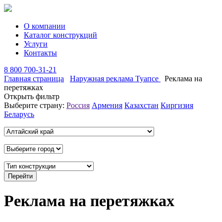
О компании
Каталог конструкций
Услуги
Контакты
8 800 700-31-21
Главная страница
Наружная реклама Туапсе
Реклама на
перетяжках
Открыть фильтр
Выберите страну:
Россия
Армения
Казахстан
Киргизия
Беларусь
Реклама на перетяжках