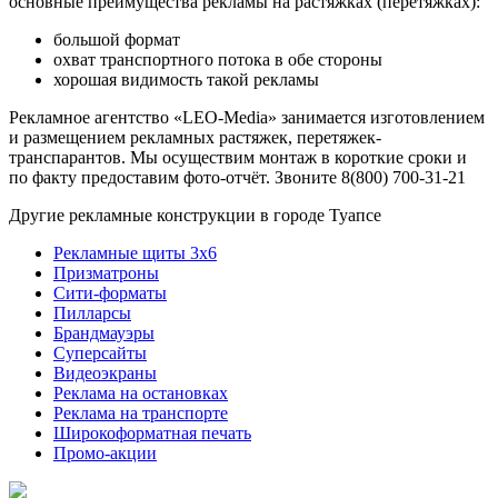
основные преимущества рекламы на растяжках (перетяжках):
большой формат
охват транспортного потока в обе стороны
хорошая видимость такой рекламы
Рекламное агентство «LEO-Media» занимается изготовлением
и размещением рекламных растяжек, перетяжек-
транспарантов. Мы осуществим монтаж в короткие сроки и
по факту предоставим фото-отчёт. Звоните 8(800) 700-31-21
Другие рекламные конструкции в городе Туапсе
Рекламные щиты 3х6
Призматроны
Сити-форматы
Пилларсы
Брандмауэры
Суперсайты
Видеоэкраны
Реклама на остановках
Реклама на транспорте
Широкоформатная печать
Промо-акции