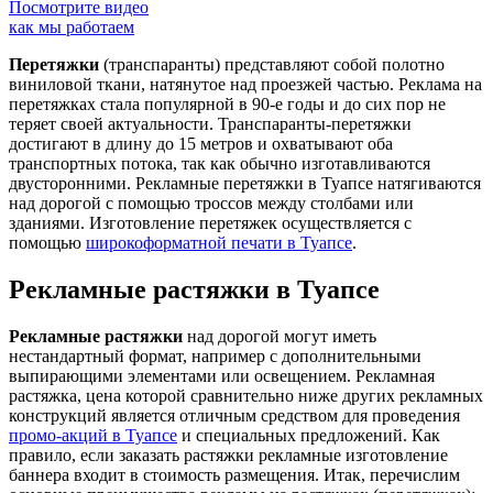
Посмотрите видео
как мы работаем
Перетяжки
(транспаранты) представляют собой полотно
виниловой ткани, натянутое над проезжей частью. Реклама на
перетяжках стала популярной в 90-е годы и до сих пор не
теряет своей актуальности. Транспаранты-перетяжки
достигают в длину до 15 метров и охватывают оба
транспортных потока, так как обычно изготавливаются
двусторонними. Рекламные перетяжки в Туапсе натягиваются
над дорогой с помощью троссов между столбами или
зданиями. Изготовление перетяжек осуществляется с
помощью
широкоформатной печати в Туапсе
.
Рекламные растяжки в Туапсе
Рекламные растяжки
над дорогой могут иметь
нестандартный формат, например с дополнительными
выпирающими элементами или освещением. Рекламная
растяжка, цена которой сравнительно ниже других рекламных
конструкций является отличным средством для проведения
промо-акций в Туапсе
и специальных предложений. Как
правило, если заказать растяжки рекламные изготовление
баннера входит в стоимость размещения. Итак, перечислим