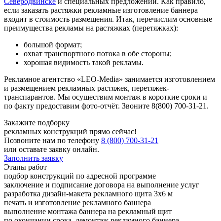
Северодвинске
и специальных предложений. Как правило,
если заказать растяжки рекламные изготовление баннера
входит в стоимость размещения. Итак, перечислим основные
преимущества рекламы на растяжках (перетяжках):
большой формат;
охват транспортного потока в обе стороны;
хорошая видимость такой рекламы.
Рекламное агентство «LEO-Media» занимается изготовлением
и размещением рекламных растяжек, перетяжек-
транспарантов. Мы осуществим монтаж в короткие сроки и
по факту предоставим фото-отчёт. Звоните 8(800) 700-31-21.
Закажите подборку
рекламных конструкций прямо сейчас!
Позвоните нам по телефону
8 (800) 700-31-21
или оставьте заявку онлайн.
Заполнить заявку
Этапы работ
подбор конструкций по адресной программе
заключение и подписание договора на выполнение услуг
разработка дизайн-макета рекламного щита 3х6 м
печать и изготовление рекламного баннера
выполнение монтажа баннера на рекламный щит
по окончании срока, демонтаж рекламного баннера