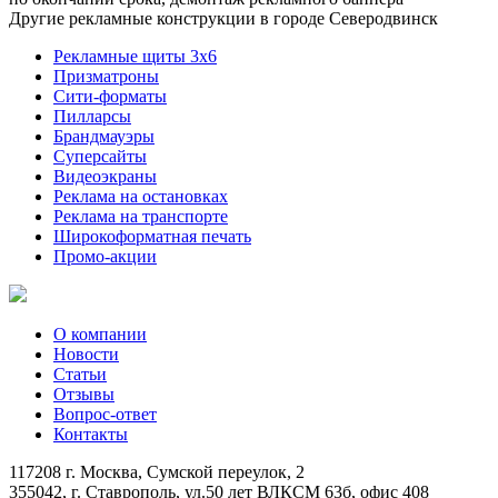
Другие рекламные конструкции в городе Северодвинск
Рекламные щиты 3х6
Призматроны
Сити-форматы
Пилларсы
Брандмауэры
Суперсайты
Видеоэкраны
Реклама на остановках
Реклама на транспорте
Широкоформатная печать
Промо-акции
О компании
Новости
Статьи
Отзывы
Вопрос-ответ
Контакты
117208 г. Москва, Сумской переулок, 2
355042, г. Ставрополь, ул.50 лет ВЛКСМ 63б, офис 408