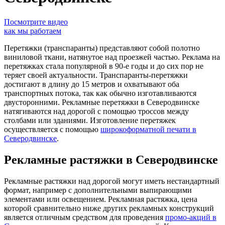
Посмотрите видео
как мы работаем
Перетяжки (транспаранты) представляют собой полотно
виниловой ткани, натянутое над проезжей частью. Реклама на
перетяжках стала популярной в 90-е годы и до сих пор не
теряет своей актуальности. Транспаранты-перетяжки
достигают в длину до 15 метров и охватывают оба
транспортных потока, так как обычно изготавливаются
двусторонними. Рекламные перетяжки в Северодвинске
натягиваются над дорогой с помощью троссов между
столбами или зданиями. Изготовление перетяжек
осуществляется с помощью
широкоформатной печати в
Северодвинске
.
Рекламные растяжки в Северодвинске
Рекламные растяжки над дорогой могут иметь нестандартный
формат, например с дополнительными выпирающими
элементами или освещением. Рекламная растяжка, цена
которой сравнительно ниже других рекламных конструкций
является отличным средством для проведения
промо-акций в