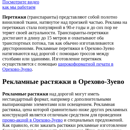
Посмотрите видео
как мы работаем
Перетяжки
(транспаранты) представляют собой полотно
виниловой ткани, натянутое над проезжей частью. Реклама на
перетяжках стала популярной в 90-е годы и до сих пор не
теряет своей актуальности. Транспаранты-перетяжки
достигают в длину до 15 метров и охватывают оба
транспортных потока, так как обычно изготавливаются
двусторонними. Рекламные перетяжки в Орехово-Зуево
натягиваются над дорогой с помощью троссов между
столбами или зданиями. Изготовление перетяжек
осуществляется с помощью
широкоформатной печати в
Орехово-Зуево
.
Рекламные растяжки в Орехово-Зуево
Рекламные растяжки
над дорогой могут иметь
нестандартный формат, например с дополнительными
выпирающими элементами или освещением. Рекламная
растяжка, цена которой сравнительно ниже других рекламных
конструкций является отличным средством для проведения
промо-акций в Орехово-Зуево
и специальных предложений.
Как правило, если заказать растяжки рекламные изготовление