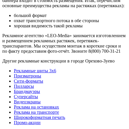
баннера входит в стоимость размещения. Итак, перечислим
основные преимущества рекламы на растяжках (перетяжках):
большой формат
охват транспортного потока в обе стороны
хорошая видимость такой рекламы
Рекламное агентство «LEO-Media» занимается изготовлением
и размещением рекламных растяжек, перетяжек-
транспарантов. Мы осуществим монтаж в короткие сроки и
по факту предоставим фото-отчёт. Звоните 8(800) 700-31-21
Другие рекламные конструкции в городе Орехово-Зуево
Рекламные щиты 3х6
Призматроны
Сити-форматы
Пилларсы
Брандмауэры
Суперсайты
Видеоэкраны
Реклама на остановках
Реклама на транспорте
Широкоформатная печать
Промо-акции