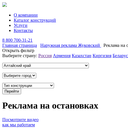
О компании
Каталог конструкций
Услуги
Контакты
8 800 700-31-21
Главная страница
Наружная реклама Жуковский
Реклама на 
Открыть фильтр
Выберите страну:
Россия
Армения
Казахстан
Киргизия
Беларус
Реклама на остановках
Посмотрите видео
как мы работаем