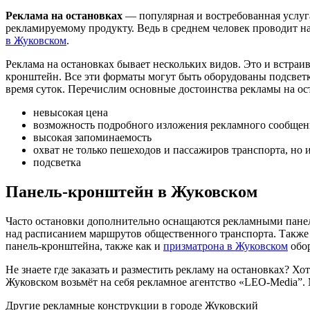
Реклама на остановках
— популярная и востребованная услуг
рекламируемому продукту. Ведь в среднем человек проводит на 
в Жуковском
.
Реклама на остановках бывает нескольких видов. Это и встраи
кронштейн. Все эти форматы могут быть оборудованы подсветко
время суток. Перечислим основные достоинства рекламы на ос
невысокая цена
возможность подробного изложения рекламного сообщен
высокая запоминаемость
охват не только пешеходов и пассажиров транспорта, н
подсветка
Панель-кронштейн в Жуковском
Часто остановки дополнительно оснащаются рекламными пан
над расписанием маршрутов общественного транспорта. Также 
панель-кронштейна, также как и
призматрона в Жуковском
обор
Не знаете где заказать и разместить рекламу на остановках?
Жуковском возьмёт на себя рекламное агентство «LEO-Media”. 
Другие рекламные конструкции в городе Жуковский