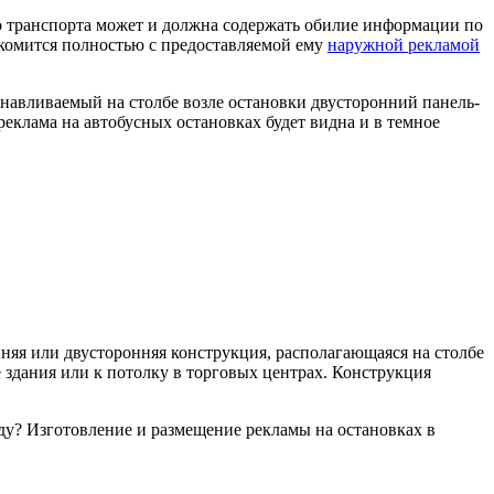
о транспорта может и должна содержать обилие информации по
накомится полностью с предоставляемой ему
наружной рекламой
анавливаемый на столбе возле остановки двусторонний панель-
еклама на автобусных остановках будет видна и в темное
яя или двусторонняя конструкция, располагающаяся на столбе
здания или к потолку в торговых центрах. Конструкция
ду? Изготовление и размещение рекламы на остановках в