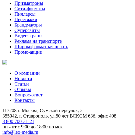
Призматроны
Сити-форматы
Пилларсы
Перетяжки
Брандмауэры
Суперсайты
Видеоэкраны
Реклама на транспорте
Широкоформатная печать
Промо-акции
О компании
Новости
Статьи
Отзывы
Вопрос-ответ
Контакты
117208 г. Москва, Сумской переулок, 2
355042, г. Ставрополь, ул.50 лет ВЛКСМ 63б, офис 408
8 800 700-31-21
пн - пт с 9:00 до 18:00 по мск
info@leo-media.ru