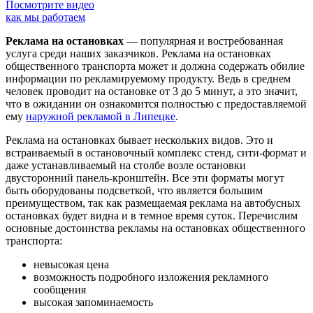
Посмотрите видео
как мы работаем
Реклама на остановках
— популярная и востребованная
услуга среди наших заказчиков. Реклама на остановках
общественного транспорта может и должна содержать обилие
информации по рекламируемому продукту. Ведь в среднем
человек проводит на остановке от 3 до 5 минут, а это значит,
что в ожидании он ознакомится полностью с предоставляемой
ему
наружной рекламой в Липецке
.
Реклама на остановках бывает нескольких видов. Это и
встраиваемый в остановочный комплекс стенд, сити-формат и
даже устанавливаемый на столбе возле остановки
двусторонний панель-кронштейн. Все эти форматы могут
быть оборудованы подсветкой, что является большим
преимуществом, так как размещаемая реклама на автобусных
остановках будет видна и в темное время суток. Перечислим
основные достоинства рекламы на остановках общественного
транспорта:
невысокая цена
возможность подробного изложения рекламного
сообщения
высокая запоминаемость