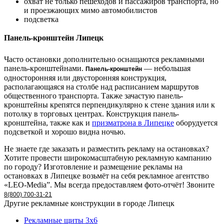
охват не только пешеходов и пассажиров транспорта, но
и проезжающих мимо автомобилистов
подсветка
Панель-кронштейн Липецк
Часто остановки дополнительно оснащаются рекламными
панель-кронштейнами.
— небольшая
Панель-кронштейн
односторонняя или двусторонняя конструкция,
располагающаяся на столбе над расписанием маршрутов
общественного транспорта. Также зачастую панель-
кронштейны крепятся перпендикулярно к стене здания или к
потолку в торговых центрах. Конструкция панель-
кронштейна, также как и
призматрона в Липецке
оборудуется
подсветкой и хорошо видна ночью.
Не знаете где заказать и разместить рекламу на остановках?
Хотите провести широкомасштабную рекламную кампанию
по городу? Изготовление и размещение рекламы на
остановках в Липецке возьмёт на себя рекламное агентство
«LEO-Media”. Мы всегда предоставляем фото-отчёт! Звоните
8(800) 700-31-21
Другие рекламные конструкции в городе Липецк
Рекламные щиты 3х6