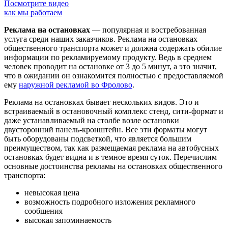
Посмотрите видео
как мы работаем
Реклама на остановках
— популярная и востребованная
услуга среди наших заказчиков. Реклама на остановках
общественного транспорта может и должна содержать обилие
информации по рекламируемому продукту. Ведь в среднем
человек проводит на остановке от 3 до 5 минут, а это значит,
что в ожидании он ознакомится полностью с предоставляемой
ему
наружной рекламой во Фролово
.
Реклама на остановках бывает нескольких видов. Это и
встраиваемый в остановочный комплекс стенд, сити-формат и
даже устанавливаемый на столбе возле остановки
двусторонний панель-кронштейн. Все эти форматы могут
быть оборудованы подсветкой, что является большим
преимуществом, так как размещаемая реклама на автобусных
остановках будет видна и в темное время суток. Перечислим
основные достоинства рекламы на остановках общественного
транспорта:
невысокая цена
возможность подробного изложения рекламного
сообщения
высокая запоминаемость