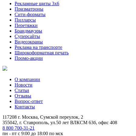
Рекламные щиты 3х6
Призматроны
Сити-форматы
Пилларсы
Перетяжки
Брандмауэры
Суперсайты
Видеоэкраны
Реклама на транспорте
Широкоформатная печать
Промо-акции
О компании
Новости
Статьи
Отзывы
Вопрос-ответ
Контакты
117208 г. Москва, Сумской переулок, 2
355042, г. Ставрополь, ул.50 лет ВЛКСМ 63б, офис 408
8 800 700-31-21
пн - пт с 9:00 до 18:00 по мск