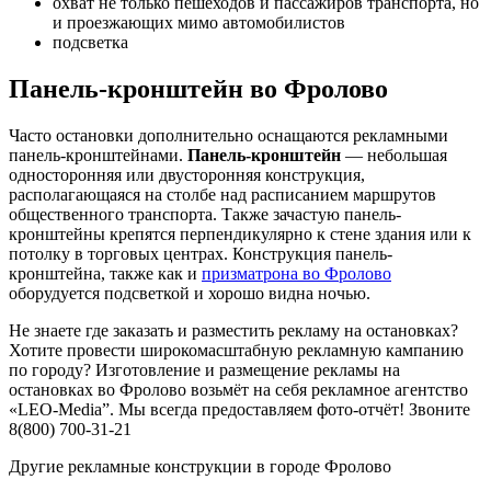
охват не только пешеходов и пассажиров транспорта, но
и проезжающих мимо автомобилистов
подсветка
Панель-кронштейн во Фролово
Часто остановки дополнительно оснащаются рекламными
панель-кронштейнами.
Панель-кронштейн
— небольшая
односторонняя или двусторонняя конструкция,
располагающаяся на столбе над расписанием маршрутов
общественного транспорта. Также зачастую панель-
кронштейны крепятся перпендикулярно к стене здания или к
потолку в торговых центрах. Конструкция панель-
кронштейна, также как и
призматрона во Фролово
оборудуется подсветкой и хорошо видна ночью.
Не знаете где заказать и разместить рекламу на остановках?
Хотите провести широкомасштабную рекламную кампанию
по городу? Изготовление и размещение рекламы на
остановках во Фролово возьмёт на себя рекламное агентство
«LEO-Media”. Мы всегда предоставляем фото-отчёт! Звоните
8(800) 700-31-21
Другие рекламные конструкции в городе Фролово