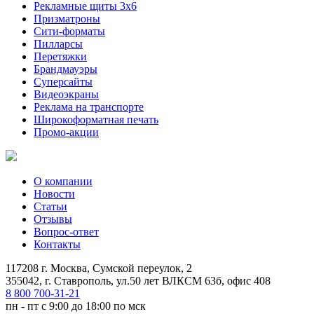
Рекламные щиты 3х6
Призматроны
Сити-форматы
Пилларсы
Перетяжки
Брандмауэры
Суперсайты
Видеоэкраны
Реклама на транспорте
Широкоформатная печать
Промо-акции
О компании
Новости
Статьи
Отзывы
Вопрос-ответ
Контакты
117208 г. Москва, Сумской переулок, 2
355042, г. Ставрополь, ул.50 лет ВЛКСМ 63б, офис 408
8 800 700-31-21
пн - пт с 9:00 до 18:00 по мск