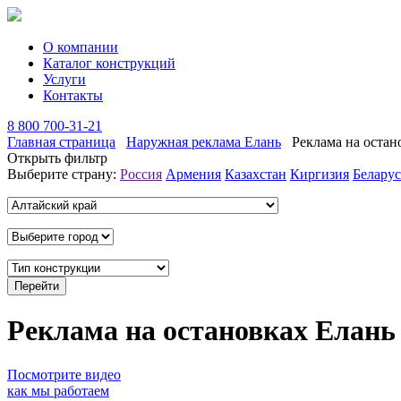
О компании
Каталог конструкций
Услуги
Контакты
8 800 700-31-21
Главная страница
Наружная реклама Елань
Реклама на остан
Открыть фильтр
Выберите страну:
Россия
Армения
Казахстан
Киргизия
Беларус
Реклама на остановках Елань
Посмотрите видео
как мы работаем