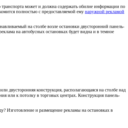
го транспорта может и должна содержать обилие информации по
накомится полностью с предоставляемой ему
наружной рекламой
анавливаемый на столбе возле остановки двусторонний панель-
еклама на автобусных остановках будет видна и в темное
ли двусторонняя конструкция, располагающаяся на столбе над
ия или к потолку в торговых центрах. Конструкция панель-
ду? Изготовление и размещение рекламы на остановках в