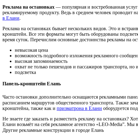
Реклама на остановках
— популярная и востребованная услуг
рекламируемому продукту. Ведь в среднем человек проводит на 
в Елани
.
Реклама на остановках бывает нескольких видов. Это и встраи
кронштейн. Все эти форматы могут быть оборудованы подсветко
время суток. Перечислим основные достоинства рекламы на ос
невысокая цена
возможность подробного изложения рекламного сообщен
высокая запоминаемость
охват не только пешеходов и пассажиров транспорта, н
подсветка
Панель-кронштейн Елань
Часто остановки дополнительно оснащаются рекламными пан
расписанием маршрутов общественного транспорта. Также зача
кронштейна, также как и
призматрона в Елани
оборудуется под
Не знаете где заказать и разместить рекламу на остановках?
Елани возьмёт на себя рекламное агентство «LEO-Media”. Мы в
Другие рекламные конструкции в городе Елань