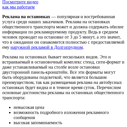
Посмотрите видео
как мы работаем
Реклама на остановках
— популярная и востребованная
услуга среди наших заказчиков. Реклама на остановках
общественного транспорта может и должна содержать обилие
информации по рекламируемому продукту. Ведь в среднем
человек проводит на остановке от 3 до 5 минут, а это значит,
что в ожидании он ознакомится полностью с предоставляемой
ему
наружной рекламой в Долгопрудном
.
Реклама на остановках бывает нескольких видов. Это и
встраиваемый в остановочный комплекс стенд, сити-формат и
даже устанавливаемый на столбе возле остановки
двусторонний панель-кронштейн. Все эти форматы могут
быть оборудованы подсветкой, что является большим
преимуществом, так как размещаемая реклама на автобусных
остановках будет видна и в темное время суток. Перечислим
основные достоинства рекламы на остановках общественного
транспорта:
невысокая цена
возможность подробного изложения рекламного
сообщения
высокая запоминаемость