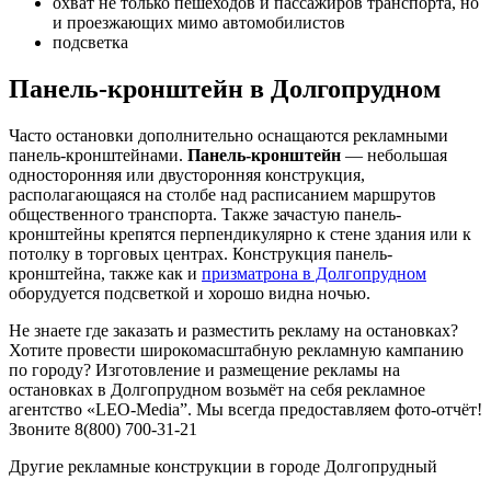
охват не только пешеходов и пассажиров транспорта, но
и проезжающих мимо автомобилистов
подсветка
Панель-кронштейн в Долгопрудном
Часто остановки дополнительно оснащаются рекламными
панель-кронштейнами.
Панель-кронштейн
— небольшая
односторонняя или двусторонняя конструкция,
располагающаяся на столбе над расписанием маршрутов
общественного транспорта. Также зачастую панель-
кронштейны крепятся перпендикулярно к стене здания или к
потолку в торговых центрах. Конструкция панель-
кронштейна, также как и
призматрона в Долгопрудном
оборудуется подсветкой и хорошо видна ночью.
Не знаете где заказать и разместить рекламу на остановках?
Хотите провести широкомасштабную рекламную кампанию
по городу? Изготовление и размещение рекламы на
остановках в Долгопрудном возьмёт на себя рекламное
агентство «LEO-Media”. Мы всегда предоставляем фото-отчёт!
Звоните 8(800) 700-31-21
Другие рекламные конструкции в городе Долгопрудный