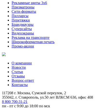
Рекламные щиты 3х6
Призматроны
Сити-форматы
Пилларсы
Перетяжки
Брандмауэры
Суперсайты
Видеоэкраны
Реклама на транспорте
Широкоформатная печать
Промо-акции
О компании
Новости
Статьи
Отзывы
Вопрос-ответ
Контакты
117208 г. Москва, Сумской переулок, 2
355042, г. Ставрополь, ул.50 лет ВЛКСМ 63б, офис 408
8 800 700-31-21
пн - пт с 9:00 до 18:00 по мск