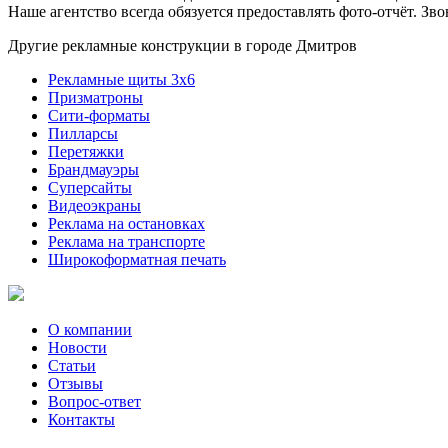
Наше агентство всегда обязуется предоставлять фото-отчёт. Зво
Другие рекламные конструкции в городе Дмитров
Рекламные щиты 3х6
Призматроны
Сити-форматы
Пилларсы
Перетяжки
Брандмауэры
Суперсайты
Видеоэкраны
Реклама на остановках
Реклама на транспорте
Широкоформатная печать
О компании
Новости
Статьи
Отзывы
Вопрос-ответ
Контакты