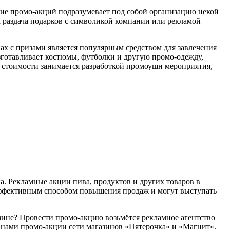
ие промо-акций подразумевает под собой организацию некой
 раздача подарков с символикой компании или рекламой
ах с призами является популярным средством для завлечения
изготавливает костюмы, футболки и другую промо-одежду,
я стоимости занимается разработкой промоушн мероприятия,
а. Рекламные акции пива, продуктов и других товаров в
я эффективным способом повышения продаж и могут выступать
азине? Провести промо-акцию возьмётся рекламное агентство
 нами промо-акции сети магазинов «Пятерочка» и «Магнит».