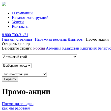
О компании
Каталог конструкций
Услуги
Контакты
8 800 700-31-21
Главная страница
Наружная реклама Дмитров
Промо-акции
Открыть фильтр
Выберите страну:
Россия
Армения
Казахстан
Киргизия
Беларус
Промо-акции
Посмотрите видео
как мы работаем