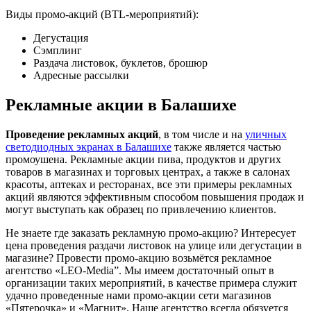
Виды промо-акций (BTL-мероприятий):
Дегустация
Сэмплинг
Раздача листовок, буклетов, брошюр
Адресные рассылки
Рекламные акции в Балашихе
Проведение рекламных акций
, в том числе и на
уличных
светодиодных экранах в Балашихе
также является частью
промоушена. Рекламные акции пива, продуктов и других
товаров в магазинах и торговых центрах, а также в салонах
красоты, аптеках и ресторанах, все эти примеры рекламных
акций являются эффективным способом повышения продаж и
могут выступать как образец по привлечению клиентов.
Не знаете где заказать рекламную промо-акцию? Интересует
цена проведения раздачи листовок на улице или дегустации в
магазине? Провести промо-акцию возьмётся рекламное
агентство «LEO-Media”. Мы имеем достаточный опыт в
организации таких мероприятий, в качестве примера служит
удачно проведенные нами промо-акции сети магазинов
«Пятерочка» и «Магнит». Наше агентство всегда обязуется