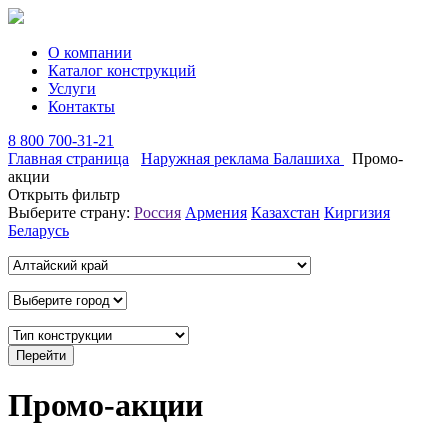
О компании
Каталог конструкций
Услуги
Контакты
8 800 700-31-21
Главная страница
Наружная реклама Балашиха
Промо-
акции
Открыть фильтр
Выберите страну:
Россия
Армения
Казахстан
Киргизия
Беларусь
Промо-акции