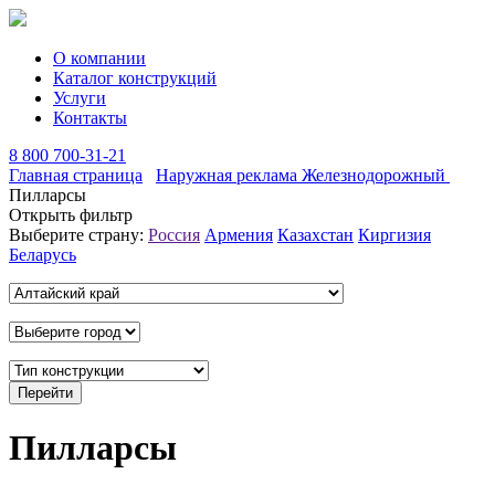
О компании
Каталог конструкций
Услуги
Контакты
8 800 700-31-21
Главная страница
Наружная реклама Железнодорожный
Пилларсы
Открыть фильтр
Выберите страну:
Россия
Армения
Казахстан
Киргизия
Беларусь
Пилларсы