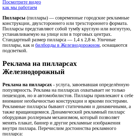
Посмотрите видео
как мы работаем
Пилларсы
(пиллары) — современные городские рекламные
конструкции, двухстороннего или трехстороннего формата.
Пилларсы представляют собой тумбу круглую или вогнутую,
устанавливаемую на улице или в торговых центрах.
Стандартный размер пилларса — 1,4 х 2,8 м. Уличные
пиллары, как и
билборды в Железнодорожном
, оснащаются
подсветкой.
Реклама на пилларсах
Железнодорожный
Реклама на пилларсах
- услуга, завоевавшая определённую
популярность. Реклама на пилларсах охватывает не только
пешеходов, но и автомобилистов. Пиллары привлекают к себе
внимание необычностью конструкции и яркими постерами.
Рекламные пилларсы бывают статичными и динамичными, а
также вращающимися. Динамический рекламный пилларс
оборудован роллерным механизмом, который позволяет
менять плакат, баннер и другие рекламные изображения
внутри пиллара. Перечислим достоинства рекламного
пилларса: