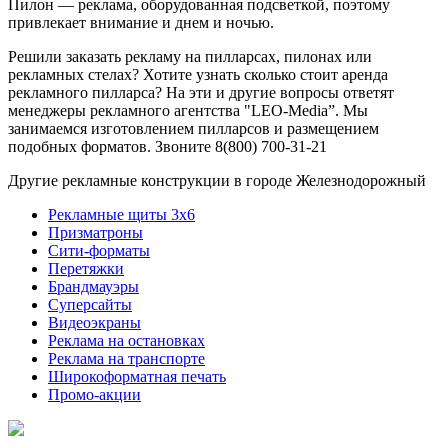
Пилон — реклама, оборудованная подсветкой, поэтому
привлекает внимание и днем и ночью.
Решили заказать рекламу на пилларсах, пилонах или
рекламных стелах? Хотите узнать сколько стоит аренда
рекламного пилларса? На эти и другие вопросы ответят
менеджеры рекламного агентства "LEO-Media”. Мы
занимаемся изготовлением пилларсов и размещением
подобных форматов. Звоните 8(800) 700-31-21
Другие рекламные конструкции в городе Железнодорожный
Рекламные щиты 3х6
Призматроны
Сити-форматы
Перетяжки
Брандмауэры
Суперсайты
Видеоэкраны
Реклама на остановках
Реклама на транспорте
Широкоформатная печать
Промо-акции