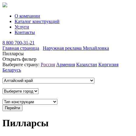
О компании
Каталог конструкций
Услуги
Контакты
8 800 700-31-21
Главная страница
Наружная реклама Михайловка
Пилларсы
Открыть фильтр
Выберите страну:
Россия
Армения
Казахстан
Киргизия
Беларусь
Пилларсы