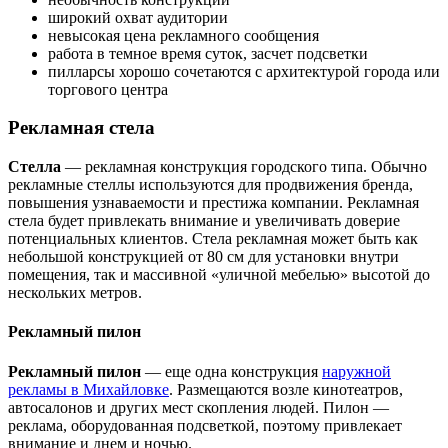
широкий охват аудитории
невысокая цена рекламного сообщения
работа в темное время суток, засчет подсветки
пилларсы хорошо сочетаются с архитектурой города или
торгового центра
Рекламная стела
Стелла
— рекламная конструкция городского типа. Обычно
рекламные стеллы используются для продвижения бренда,
повышения узнаваемости и престижа компании. Рекламная
стела будет привлекать внимание и увеличивать доверие
потенциальных клиентов. Стела рекламная может быть как
небольшой конструкцией от 80 см для установки внутри
помещения, так и массивной «уличной мебелью» высотой до
нескольких метров.
Рекламный пилон
Рекламный пилон
— еще одна конструкция
наружной
рекламы в Михайловке
. Размещаются возле кинотеатров,
автосалонов и других мест скопления людей. Пилон —
реклама, оборудованная подсветкой, поэтому привлекает
внимание и днем и ночью.