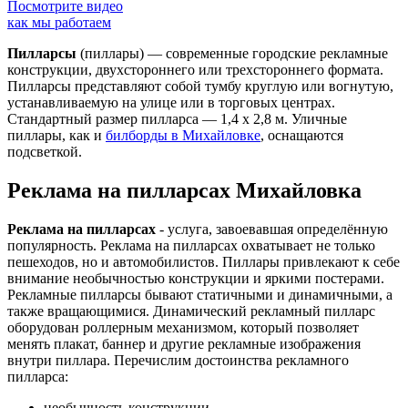
Посмотрите видео
как мы работаем
Пилларсы
(пиллары) — современные городские рекламные
конструкции, двухстороннего или трехстороннего формата.
Пилларсы представляют собой тумбу круглую или вогнутую,
устанавливаемую на улице или в торговых центрах.
Стандартный размер пилларса — 1,4 х 2,8 м. Уличные
пиллары, как и
билборды в Михайловке
, оснащаются
подсветкой.
Реклама на пилларсах Михайловка
Реклама на пилларсах
- услуга, завоевавшая определённую
популярность. Реклама на пилларсах охватывает не только
пешеходов, но и автомобилистов. Пиллары привлекают к себе
внимание необычностью конструкции и яркими постерами.
Рекламные пилларсы бывают статичными и динамичными, а
также вращающимися. Динамический рекламный пилларс
оборудован роллерным механизмом, который позволяет
менять плакат, баннер и другие рекламные изображения
внутри пиллара. Перечислим достоинства рекламного
пилларса:
необычность конструкции