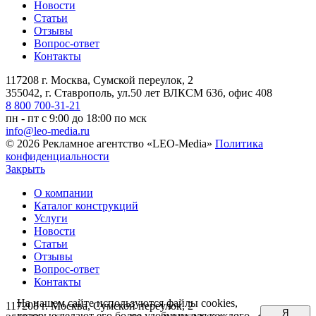
Новости
Статьи
Отзывы
Вопрос-ответ
Контакты
117208 г. Москва, Сумской переулок, 2
355042, г. Ставрополь, ул.50 лет ВЛКСМ 63б, офис 408
8 800 700-31-21
пн - пт с 9:00 до 18:00 по мск
info@leo-media.ru
© 2026 Рекламное агентство «LEO-Media»
Политика
конфиденциальности
Закрыть
О компании
Каталог конструкций
Услуги
Новости
Статьи
Отзывы
Вопрос-ответ
Контакты
На нашем сайте используются файлы cookies,
117208 г. Москва, Сумской переулок, 2
Я
которые делают его более удобным для каждого