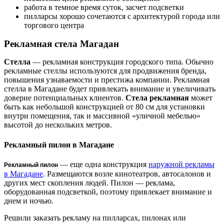
работа в темное время суток, засчет подсветки
пилларсы хорошо сочетаются с архитектурой города или
торгового центра
Рекламная стела Магадан
Стелла
— рекламная конструкция городского типа. Обычно
рекламные стеллы используются для продвижения бренда,
повышения узнаваемости и престижа компании. Рекламная
стелла в Магадане будет привлекать внимание и увеличивать
доверие потенциальных клиентов.
Стела рекламная
может
быть как небольшой конструкцией от 80 см для установки
внутри помещения, так и массивной «уличной мебелью»
высотой до нескольких метров.
Рекламный пилон в Магадане
— еще одна конструкция
наружной рекламы
Рекламный пилон
в Магадане
. Размещаются возле кинотеатров, автосалонов и
других мест скопления людей. Пилон — реклама,
оборудованная подсветкой, поэтому привлекает внимание и
днем и ночью.
Решили заказать рекламу на пилларсах, пилонах или