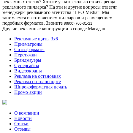
рекламных стелах? Хотите узнать сколько стоит аренда
рекламного пилларса? На эти и другие вопросы ответят
менеджеры рекламного агентства "LEO-Media”. Мы
занимаемся изготовлением пилларсов и размещением
подобных форматов. Звоните
8(800) 700-31-21
Другие рекламные конструкции в городе Магадан
Рекламные щиты 3х6
Призматроны
Сити-форматы
Перетяжки
Брандмауэры
Суперсайты
Видеоэкраны
Реклама на остановках
Реклама на транспорте
Широкоформатная печать
Промо-акции
О компании
Новости
Статьи
Отзывы