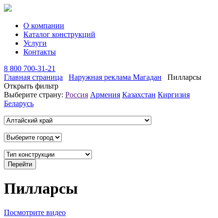
О компании
Каталог конструкций
Услуги
Контакты
8 800 700-31-21
Главная страница
Наружная реклама Магадан
Пилларсы
Открыть фильтр
Выберите страну:
Россия
Армения
Казахстан
Киргизия
Беларусь
Пилларсы
Посмотрите видео