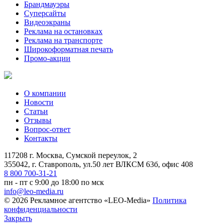
Брандмауэры
Суперсайты
Видеоэкраны
Реклама на остановках
Реклама на транспорте
Широкоформатная печать
Промо-акции
О компании
Новости
Статьи
Отзывы
Вопрос-ответ
Контакты
117208 г. Москва, Сумской переулок, 2
355042, г. Ставрополь, ул.50 лет ВЛКСМ 63б, офис 408
8 800 700-31-21
пн - пт с 9:00 до 18:00 по мск
info@leo-media.ru
© 2026 Рекламное агентство «LEO-Media»
Политика
конфиденциальности
Закрыть