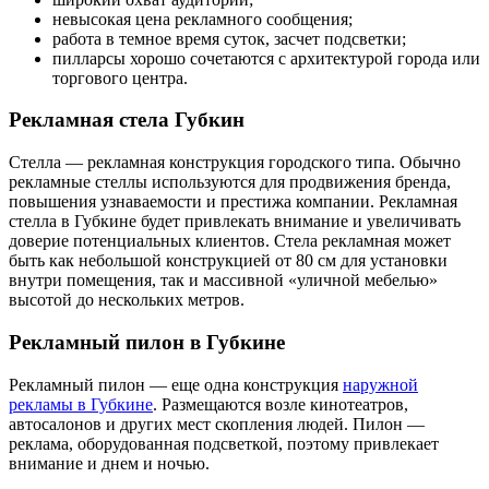
невысокая цена рекламного сообщения;
работа в темное время суток, засчет подсветки;
пилларсы хорошо сочетаются с архитектурой города или
торгового центра.
Рекламная стела Губкин
Стелла — рекламная конструкция городского типа. Обычно
рекламные стеллы используются для продвижения бренда,
повышения узнаваемости и престижа компании. Рекламная
стелла в Губкине будет привлекать внимание и увеличивать
доверие потенциальных клиентов. Стела рекламная может
быть как небольшой конструкцией от 80 см для установки
внутри помещения, так и массивной «уличной мебелью»
высотой до нескольких метров.
Рекламный пилон в Губкине
Рекламный пилон — еще одна конструкция
наружной
рекламы в Губкине
. Размещаются возле кинотеатров,
автосалонов и других мест скопления людей. Пилон —
реклама, оборудованная подсветкой, поэтому привлекает
внимание и днем и ночью.