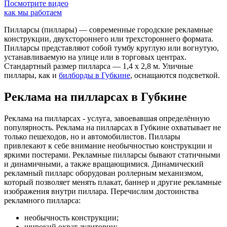
Посмотрите видео
как мы работаем
Пилларсы (пиллары) — современные городские рекламные
конструкции, двухстороннего или трехстороннего формата.
Пилларсы представляют собой тумбу круглую или вогнутую,
устанавливаемую на улице или в торговых центрах.
Стандартный размер пилларса — 1,4 х 2,8 м. Уличные
пиллары, как и
билборды в Губкине
, оснащаются подсветкой.
Реклама на пилларсах в Губкине
Реклама на пилларсах - услуга, завоевавшая определённую
популярность. Реклама на пилларсах в Губкине охватывает не
только пешеходов, но и автомобилистов. Пиллары
привлекают к себе внимание необычностью конструкции и
яркими постерами. Рекламные пилларсы бывают статичными
и динамичными, а также вращающимися. Динамический
рекламный пилларс оборудован роллерным механизмом,
который позволяет менять плакат, баннер и другие рекламные
изображения внутри пиллара. Перечислим достоинства
рекламного пилларса:
необычность конструкции;
широкий охват аудитории;