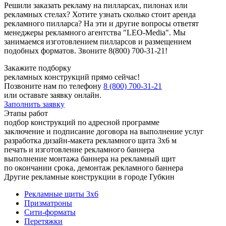
Решили заказать рекламу на пилларсах, пилонах или
рекламных стелах? Хотите узнать сколько стоит аренда
рекламного пилларса? На эти и другие вопросы ответят
менеджеры рекламного агентства "LEO-Media". Мы
занимаемся изготовлением пилларсов и размещением
подобных форматов. Звоните 8(800) 700-31-21!
Закажите подборку
рекламных конструкций прямо сейчас!
Позвоните нам по телефону
8 (800) 700-31-21
или оставьте заявку онлайн.
Заполнить заявку
Этапы работ
подбор конструкций по адресной программе
заключение и подписание договора на выполнение услуг
разработка дизайн-макета рекламного щита 3х6 м
печать и изготовление рекламного баннера
выполнение монтажа баннера на рекламный щит
по окончании срока, демонтаж рекламного баннера
Другие рекламные конструкции в городе Губкин
Рекламные щиты 3х6
Призматроны
Сити-форматы
Перетяжки