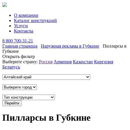
О компании
Каталог конструкций
Услуги
Контакты
8 800 700-31-21
Главная страница
Наружная реклама в Губкине
Пилларсы в
Губкине
Открыть фильтр
Выберите страну:
Россия
Армения
Казахстан
Киргизия
Беларусь
Пилларсы в Губкине