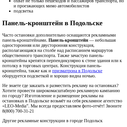
охват не только пешеходов и пассажиров транспорта, но
и проезжающих мимо автомобилистов
подсветка
Панель-кронштейн в Подольске
Часто остановки дополнительно оснащаются рекламными
панель-кронштейнами.
Панель-кронштейн
— небольшая
односторонняя или двусторонняя конструкция,
располагающаяся на столбе над расписанием маршрутов
общественного транспорта. Также зачастую панель-
кронштейны крепятся перпендикулярно к стене здания или к
потолку в торговых центрах. Конструкция панель-
кронштейна, также как и
призматрона в Подольске
оборудуется подсветкой и хорошо видна ночью.
Не знаете где заказать и разместить рекламу на остановках?
Хотите провести широкомасштабную рекламную кампанию
по городу? Изготовление и размещение рекламы на
остановках в Подольске возьмёт на себя рекламное агентство
«LEO-Media”. Мы всегда предоставляем фото-отчёт! Звоните
8(800) 700-31-21
Другие рекламные конструкции в городе Подольск