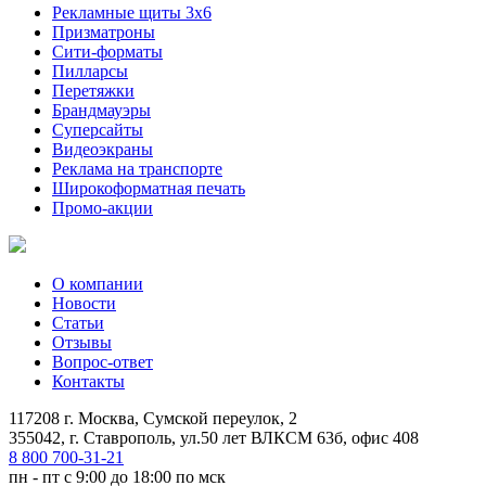
Рекламные щиты 3х6
Призматроны
Сити-форматы
Пилларсы
Перетяжки
Брандмауэры
Суперсайты
Видеоэкраны
Реклама на транспорте
Широкоформатная печать
Промо-акции
О компании
Новости
Статьи
Отзывы
Вопрос-ответ
Контакты
117208 г. Москва, Сумской переулок, 2
355042, г. Ставрополь, ул.50 лет ВЛКСМ 63б, офис 408
8 800 700-31-21
пн - пт с 9:00 до 18:00 по мск