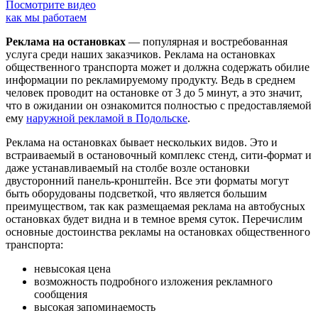
Посмотрите видео
как мы работаем
Реклама на остановках
— популярная и востребованная
услуга среди наших заказчиков. Реклама на остановках
общественного транспорта может и должна содержать обилие
информации по рекламируемому продукту. Ведь в среднем
человек проводит на остановке от 3 до 5 минут, а это значит,
что в ожидании он ознакомится полностью с предоставляемой
ему
наружной рекламой в Подольске
.
Реклама на остановках бывает нескольких видов. Это и
встраиваемый в остановочный комплекс стенд, сити-формат и
даже устанавливаемый на столбе возле остановки
двусторонний панель-кронштейн. Все эти форматы могут
быть оборудованы подсветкой, что является большим
преимуществом, так как размещаемая реклама на автобусных
остановках будет видна и в темное время суток. Перечислим
основные достоинства рекламы на остановках общественного
транспорта:
невысокая цена
возможность подробного изложения рекламного
сообщения
высокая запоминаемость