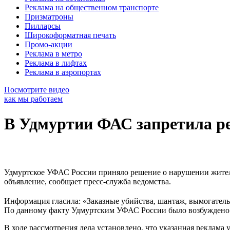
Реклама на общественном транспорте
Призматроны
Пилларсы
Широкоформатная печать
Промо-акции
Реклама в метро
Реклама в лифтах
Реклама в аэропортах
Посмотрите видео
как мы работаем
В Удмуртии ФАС запретила р
Удмуртское УФАС России приняло решение о нарушении жителем
объявление, сообщает пресс-служба ведомства.
Информация гласила: «Заказные убийства, шантаж, вымогатель
По данному факту Удмуртским УФАС России было возбуждено 
В ходе рассмотрения дела установлено, что указанная реклама