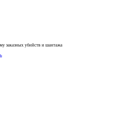
му заказных убийств и шантажа
ь