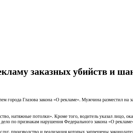
екламу заказных убийств и ша
 города Глазова закона «О рекламе». Мужчина разместил на за
ство, натяжные потолки». Кроме того, водитель указал лицо, о
дело по признакам нарушения Федерального закона «О рекламе
 услуг, производство и реализация которых запрещены законода