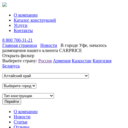
О компании
Каталог конструкций
Услуги
Контакты
8 800 700-31-21
Главная страница
Новости
В городе Уфе, началось
размещения нашего клиента CARPRICE
Открыть фильтр
Выберите страну:
Россия
Армения
Казахстан
Киргизия
Беларусь
О компании
Новости
Статьи
Отзывы