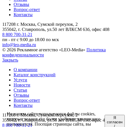
Отзывы
Вопрос-ответ
Контакты
117208 г. Москва, Сумской переулок, 2
355042, г. Ставрополь, ул.50 лет ВЛКСМ 63б, офис 408
8 800 700-31-21
пн - пт с 9:00 до 18:00 по мск
info@leo-media.ru
© 2026 Рекламное агентство «LEO-Media»
Политика
конфиденциальности
Закрыть
О компании
Каталог конструкций
Услуги
Новости
Статьи
Отзывы
Вопрос-ответ
Контакты
На нашем сайте используются файлы cookies,
117208 г. Москва, Сумской переулок, 2
Я
которые делают его более удобным для каждого
355042, г. Ставрополь, ул.50 лет ВЛКСМ 63б, офис 408
согласен
пользователя. Посещая страницы сайта, вы
8 800 700-31-21
/