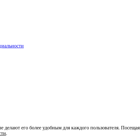
циальности
ые делают его более удобным для каждого пользователя. Посещая
сти
.