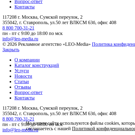
Вопрос-ответ
Контакты
117208 г. Москва, Сумской переулок, 2
355042, г. Ставрополь, ул.50 лет ВЛКСМ 63б, офис 408
8 800 700-31-21
пн - пт с 9:00 до 18:00 по мск
info@leo-media.ru
© 2026 Рекламное агентство «LEO-Media»
Политика конфиден
Закрыть
О компании
Каталог конструкций
Услуги
Новости
Статьи
Отзывы
Вопрос-ответ
Контакты
117208 г. Москва, Сумской переулок, 2
355042, г. Ставрополь, ул.50 лет ВЛКСМ 63б, офис 408
8 800 700-31-21
На нашем сайте используются файлы cookies, котор
пн - пт с 9:00 до 18:00 по мск
соглашаетесь с нашей
Политикой конфиденциально
info@leo-media.ru