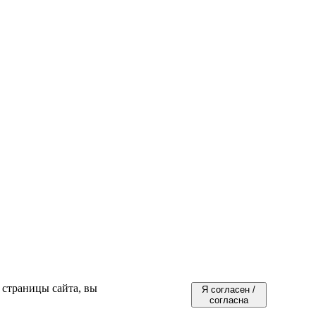
 страницы сайта, вы
Я согласен /
согласна