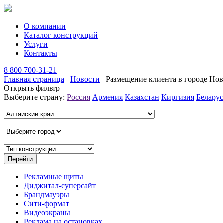
О компании
Каталог конструкций
Услуги
Контакты
8 800 700-31-21
Главная страница
Новости
Размещение клиента в городе Нов
Открыть фильтр
Выберите страну:
Россия
Армения
Казахстан
Киргизия
Беларус
Рекламные щиты
Диджитал-суперсайт
Брандмауэры
Сити-формат
Видеоэкраны
Реклама на остановках