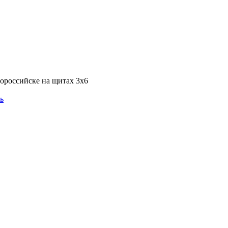
ороссийске на щитах 3х6
ь