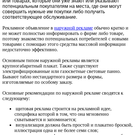
или товарах, которые они уже знают или указывают
потенциальным покупателям на места, где они могут
совершить нужные им покупки либо получить
соответствующее обслуживание.
Рекламное объявление в
наружной рекламе
обычно кратко и
не может полностью информировать о фирме либо товаре,
поэтому знакомство потенциальных потребителей с новыми
товарами с помощью этого средства массовой информации
недостаточно эффективно.
Основным типом наружной рекламы является
крупногабаритный плакат. Также существуют
электрифицированные или газосветные световые панно.
Бывают табло нестандартного размера и формы,
изготовляемые по особому заказу.
Основные рекомендации по наружной рекламе сводятся к
следующему:
щитовая реклама строится на рекламной идее,
специфика которой в том, что она мгновенно
схватывается и запоминается;
визуализация должна быть простой и плакатно броской,
иллюстрация одна и не более семи слов;