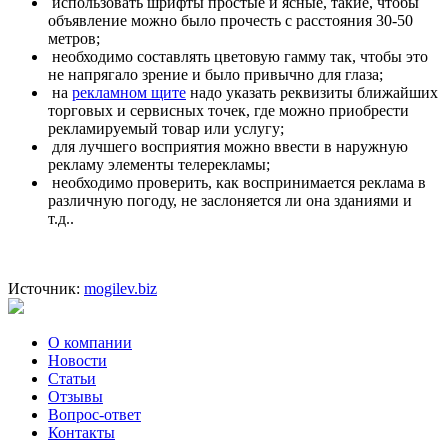
использовать шрифты простые и ясные, такие, чтобы
объявление можно было прочесть с расстояния 30-50
метров;
необходимо составлять цветовую гамму так, чтобы это
не напрягало зрение и было привычно для глаза;
на
рекламном щите
надо указать реквизиты ближайших
торговых и сервисных точек, где можно приобрести
рекламируемый товар или услугу;
для лучшего восприятия можно ввести в наружную
рекламу элементы телерекламы;
необходимо проверить, как воспринимается реклама в
различную погоду, не заслоняется ли она зданиями и
т.д..
Источник:
mogilev.biz
О компании
Новости
Статьи
Отзывы
Вопрос-ответ
Контакты