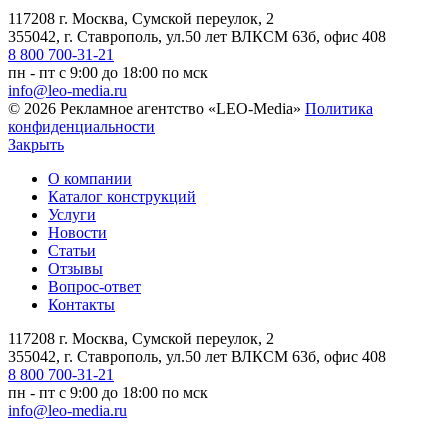
117208 г. Москва, Сумской переулок, 2
355042, г. Ставрополь, ул.50 лет ВЛКСМ 63б, офис 408
8 800 700-31-21
пн - пт с 9:00 до 18:00 по мск
info@leo-media.ru
© 2026 Рекламное агентство «LEO-Media»
Политика
конфиденциальности
Закрыть
О компании
Каталог конструкций
Услуги
Новости
Статьи
Отзывы
Вопрос-ответ
Контакты
117208 г. Москва, Сумской переулок, 2
355042, г. Ставрополь, ул.50 лет ВЛКСМ 63б, офис 408
8 800 700-31-21
пн - пт с 9:00 до 18:00 по мск
info@leo-media.ru