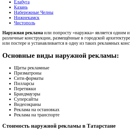
Елабуга
Казань
Набережные Челны
Нижнекамск
Чистополь
Наружная реклама
или попросту «наружка» является одним из
различные конструкции, размещённые в городской архитектуре 
или постере и устанавливается в одну из таких рекламных кон
Основные виды наружной рекламы:
Щиты рекламные
Призматроны
Сити-форматы
Пилларсы
Перетяжки
Брандмауэры
Суперсайты
Видеоэкраны
Реклама на остановках
Реклама на транспорте
Стоимость наружной рекламы в Татарстане