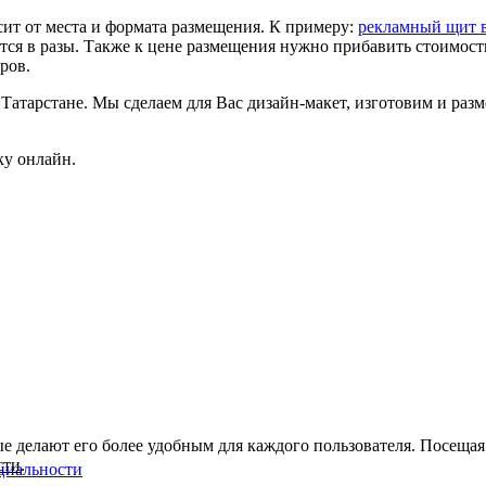
сит от места и формата размещения. К примеру:
рекламный щит в
ся в разы. Также к цене размещения нужно прибавить стоимость
ров.
атарстане. Мы сделаем для Вас дизайн-макет, изготовим и разм
ку онлайн.
ые делают его более удобным для каждого пользователя. Посещая
сти
.
циальности