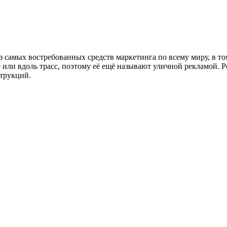
 самых востребованных средств маркетинга по всему миру, в том
или вдоль трасс, поэтому её ещё называют уличной рекламой. Ре
струкций.