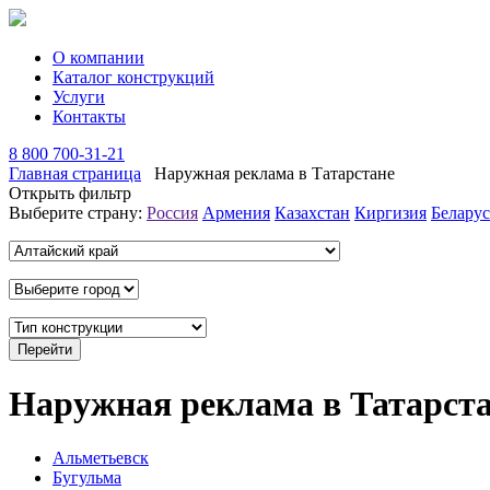
О компании
Каталог конструкций
Услуги
Контакты
8 800 700-31-21
Главная страница
Наружная реклама в Татарстане
Открыть фильтр
Выберите страну:
Россия
Армения
Казахстан
Киргизия
Беларус
Наружная реклама в Татарст
Альметьевск
Бугульма