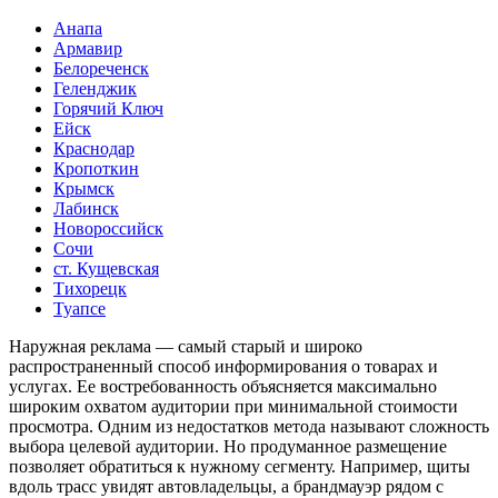
Анапа
Армавир
Белореченск
Геленджик
Горячий Ключ
Ейск
Краснодар
Кропоткин
Крымск
Лабинск
Новороссийск
Сочи
ст. Кущевская
Тихорецк
Туапсе
Наружная реклама — самый старый и широко
распространенный способ информирования о товарах и
услугах. Ее востребованность объясняется максимально
широким охватом аудитории при минимальной стоимости
просмотра. Одним из недостатков метода называют сложность
выбора целевой аудитории. Но продуманное размещение
позволяет обратиться к нужному сегменту. Например, щиты
вдоль трасс увидят автовладельцы, а брандмауэр рядом с