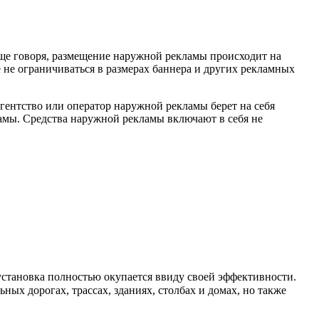
още говоря, размещение наружной рекламы происходит на
не ограничиваться в размерах баннера и других рекламных
гентство или оператор наружной рекламы берет на себя
ламы. Средства наружной рекламы включают в себя не
установка полностью окупается ввиду своей эффективности.
ых дорогах, трассах, зданиях, столбах и домах, но также