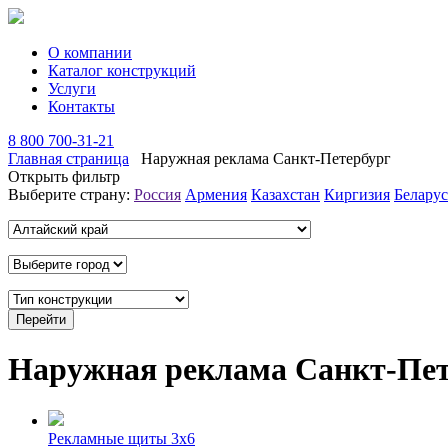
О компании
Каталог конструкций
Услуги
Контакты
8 800 700-31-21
Главная страница
Наружная реклама Санкт-Петербург
Открыть фильтр
Выберите страну:
Россия
Армения
Казахстан
Киргизия
Беларус
Наружная реклама Санкт-Пет
Рекламные щиты 3х6