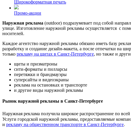
Широкоформатная печать
Промо-акции
Наружная реклама
(outdoor) подразумевает под собой напра
улице. Изготовление наружной рекламы осуществляется с помо
носителей.
Каждое агентство наружной рекламы обязано иметь базу реклам
разработку и создание дизайн-макета, а после отпечатки на 
только
рекламу на щитах в Санкт-Петербурге
, но также и друг
щиты и призматроны
сити-форматы и пилларсы
перетяжки и брандмауэры
суперсайты и видеоэкраны
реклама на остановках и транспорте
и другие виды наружной рекламы
Рынок наружной рекламы в Санкт-Петербурге
Наружная реклама получила широкое распространение по всей
Услуги городской наружной рекламы, предоставляемые компание
и
рекламу на общественном транспорте в Санкт-Петербурге
.