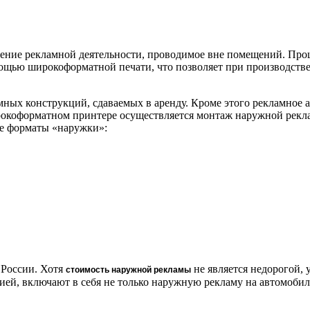
вление рекламной деятельности, проводимое вне помещений. Пр
щью широкоформатной печати, что позволяет при производстве 
ных конструкций, сдаваемых в аренду. Кроме этого рекламное а
широкоформатном принтере осуществляется монтаж наружной рек
ие форматы «наружки»:
 России. Хотя
не является недорогой, 
стоимость наружной рекламы
й, включают в себя не только наружную рекламу на автомобильн