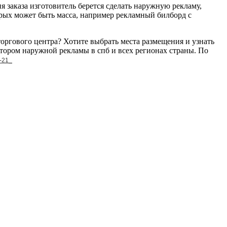
ия заказа изготовитель берется сделать наружную рекламу,
орых может быть масса, например рекламный билборд с
торгового центра? Хотите выбрать места размещения и узнать
тором наружной рекламы в спб и всех регионах страны. По
-21