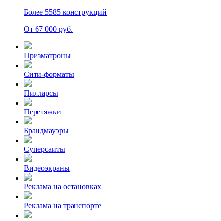
Более 5585 конструкций
От 67 000 руб.
Призматроны
Сити-форматы
Пилларсы
Перетяжки
Брандмауэры
Суперсайты
Видеоэкраны
Реклама на остановках
Реклама на транспорте