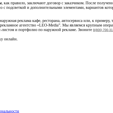
ы
, как правило, заключают договор с заказчиком. После получен
ьно с подсветкой и дополнительными элементами, вариантов кот
аружная реклама кафе, ресторана, автосервиса или, к примеру, 
 рекламное агентство «LEO-Media”. Мы являемся крупным опера
-листом и портфолио по наружной рекламе. Звоните
8(800) 700-31
ку онлайн.
циальности