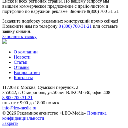
Ейске и всех регионах страны. По вашему запросу мы
вышлем коммерческое предложение с прайс-листом и
портфолио по наружной рекламе. Звоните 8(800) 700-31-21
Закажите подборку рекламных конструкций прямо сейчас!
Позвоните нам по телефону
8 (800) 700-31-21
или оставьте
заявку онлайн.
Заполнить заявку
О компании
Новости
Статьи
Отзывы
Вопрос-ответ
Контакты
117208 г. Москва, Сумской переулок, 2
355042, г. Ставрополь, ул.50 лет ВЛКСМ 63б, офис 408
8 800 700-31-21
пн - пт с 9:00 до 18:00 по мск
info@leo-media.ru
© 2026 Рекламное агентство «LEO-Media»
Политика
конфиденциальности
Закрыть