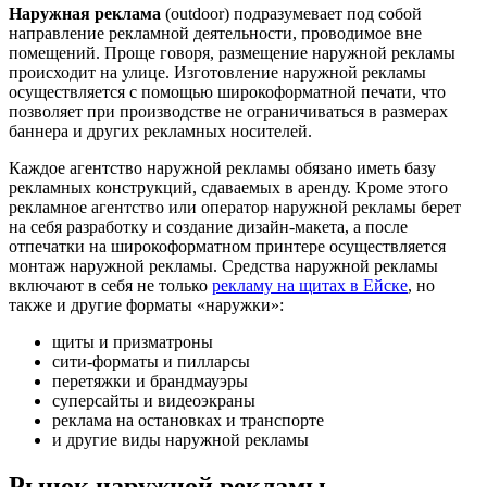
Наружная реклама
(outdoor) подразумевает под собой
направление рекламной деятельности, проводимое вне
помещений. Проще говоря, размещение наружной рекламы
происходит на улице. Изготовление наружной рекламы
осуществляется с помощью широкоформатной печати, что
позволяет при производстве не ограничиваться в размерах
баннера и других рекламных носителей.
Каждое агентство наружной рекламы обязано иметь базу
рекламных конструкций, сдаваемых в аренду. Кроме этого
рекламное агентство или оператор наружной рекламы берет
на себя разработку и создание дизайн-макета, а после
отпечатки на широкоформатном принтере осуществляется
монтаж наружной рекламы. Средства наружной рекламы
включают в себя не только
рекламу на щитах в Ейске
, но
также и другие форматы «наружки»:
щиты и призматроны
сити-форматы и пилларсы
перетяжки и брандмауэры
суперсайты и видеоэкраны
реклама на остановках и транспорте
и другие виды наружной рекламы
Рынок наружной рекламы