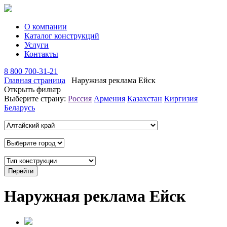
О компании
Каталог конструкций
Услуги
Контакты
8 800 700-31-21
Главная страница
Наружная реклама Ейск
Открыть фильтр
Выберите страну:
Россия
Армения
Казахстан
Киргизия
Беларусь
Наружная реклама Ейск