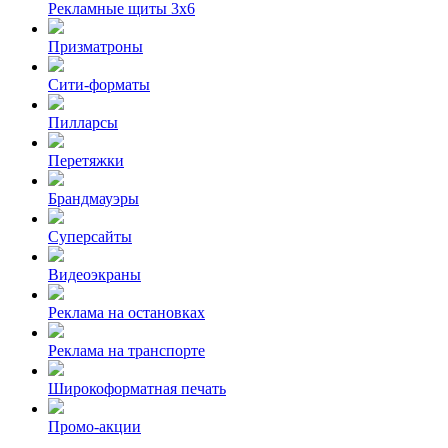
Рекламные щиты 3х6
Призматроны
Сити-форматы
Пилларсы
Перетяжки
Брандмауэры
Суперсайты
Видеоэкраны
Реклама на остановках
Реклама на транспорте
Широкоформатная печать
Промо-акции