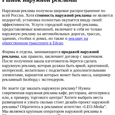
Наружная реклама получила широкое распространение по
всей России. Хотя
стоимость наружной рекламы
не является
недорогой, установка полностью окупается ввиду своей
эффективности. Услуги городской наружной рекламы,
предоставляемые компанией, включают в себя не только
наружную рекламу на автомобильных дорогах, трассах,
зданиях, столбах и домах, но также и
рекламу на
общественном транспорте в Ейске
.
Фирмы и отделы, занимающиеся
продажей наружной
рекламы
, как правило, заключают договор с заказчиком.
После получения заказа изготовитель берется сделать
наружную рекламу, которая должна быть яркой, креативной,
интересной, желательно с подсветкой и дополнительными
элементами, вариантов которых может быть масса, например
рекламный билборд с экстендером.
Не знаете где заказать наружную рекламу? Нужна
современная наружная реклама кафе, ресторана, автосервиса
или, к примеру, торгового центра? Хотите выбрать места
размещения и узнать сколько стоит дизайн-проект наружной
рекламы? Обратитесь в рекламное агентство «LEO-Media”.
Мы являемся крупным оператором наружной рекламы в