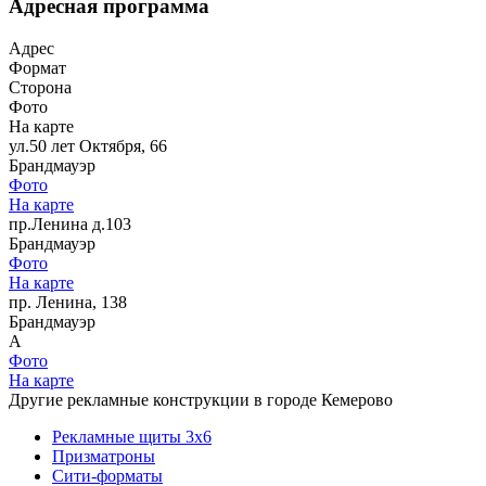
Адресная программа
Адрес
Формат
Сторона
Фото
На карте
ул.50 лет Октября, 66
Брандмауэр
Фото
На карте
пр.Ленина д.103
Брандмауэр
Фото
На карте
пр. Ленина, 138
Брандмауэр
А
Фото
На карте
Другие рекламные конструкции в городе Кемерово
Рекламные щиты 3х6
Призматроны
Сити-форматы