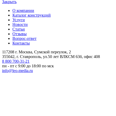
Закрыть
О компании
Каталог конструкций
Услуги
Новости
Статьи
Отзывы
Вопрос-ответ
Контакты
117208 г. Москва, Сумской переулок, 2
355042, г. Ставрополь, ул.50 лет ВЛКСМ 63б, офис 408
8 800 700-31-21
пн - пт с 9:00 до 18:00 по мск
info@leo-media.ru