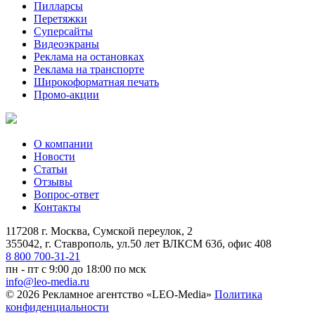
Пилларсы
Перетяжки
Суперсайты
Видеоэкраны
Реклама на остановках
Реклама на транспорте
Широкоформатная печать
Промо-акции
О компании
Новости
Статьи
Отзывы
Вопрос-ответ
Контакты
117208 г. Москва, Сумской переулок, 2
355042, г. Ставрополь, ул.50 лет ВЛКСМ 63б, офис 408
8 800 700-31-21
пн - пт с 9:00 до 18:00 по мск
info@leo-media.ru
© 2026 Рекламное агентство «LEO-Media»
Политика
конфиденциальности